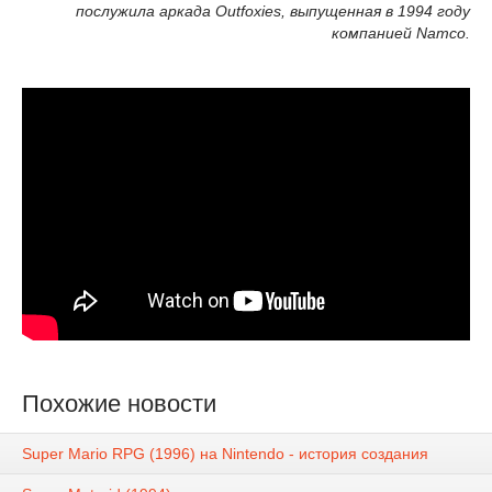
послужила аркада Outfoxies, выпущенная в 1994 году
компанией Namco.
Похожие новости
Super Mario RPG (1996) на Nintendo - история создания