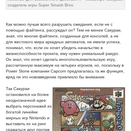
создатель игры Super Smash Bros.
Как можно лучше всего разрушить ожидания, если не с
помощью файтинга, рассуждал он? Тем не менее Сакураи,
зная, что многие файтинги, созданные для консолей, а не
для жестокого мира аркадных автоматов, не имели успеха,
понимал, что, если он хочет убедить начальство в
жизнеспособности проекта, ему нужен уникальный ракурс.
Он знал, что хочет сделать многопользовательскую игру,
рассчитанную максимум на четырех игроков, но, поскольку в
Power Stone компании Capcom предлагалась та же функция,
вряд ли это нововведение привлекло бы внимание.
Так Сакураи
остановился на более
неоднозначной идее:
выбрать персонажей из
богатой линейки
мирных игр Nintendo и
выставить их на ринг
сражаться друг против