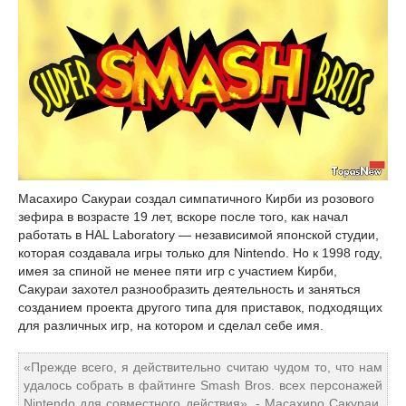
Масахиро Сакураи создал симпатичного Кирби из розового
зефира в возрасте 19 лет, вскоре после того, как начал
работать в HAL Laboratory — независимой японской студии,
которая создавала игры только для Nintendo. Но к 1998 году,
имея за спиной не менее пяти игр с участием Кирби,
Сакураи захотел разнообразить деятельность и заняться
созданием проекта другого типа для приставок, подходящих
для различных игр, на котором и сделал себе имя.
«Прежде всего, я действительно считаю чудом то, что нам
удалось собрать в файтинге Smash Bros. всех персонажей
Nintendo для совместного действия», - Масахиро Сакураи,