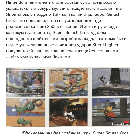
Nintendo и геймплея в стиле борьбы сумо предложило
увлекательный ракурс мультипликационного насилия, и в
Японии было продано 1,97 млн копий игры Super Smash
Bros., что обеспечило ей выпуск в Америке, где
реализовалось еще 2,93 млн копий. И хотя игру иногда
критикуют за простоту, Super Smash Bros. удалось
преподнести файтинг тем потребителям, для которых были
недоступны зрелищные сочетания ударов Street Fighter, —
популистский шаг, прекрасно сочетающийся с ее всеми
любимыми кулачными бойцами.
*Вдохновением для создания игры Super Smash Bros,