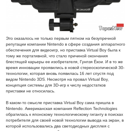
Это оказалось не только первым пятном на безупречной
репутации компании Nintendo в сфере создания аппаратного
обеспечения для видеоигр, но приставка Virtual Boy была к
тому же портативной, что стало причиной окончания
блестящей карьеры ее изобретателя, Гунпзя Ёкои. И в то же
время инновации проявились в новой стереоскопической 30-
технологии, которая вновь появилась 16 лет спустя под
видом Nintendo 3DS. Несмотря на провал Virtual Boy,
концепция системы для 3D-игр к числу недостатков
приставки не относилась.
В каком-то смысле приставка Virtual Boy сама пришла в
Nintendo. Американская компания Reflection Technologies
обратилась к японскому технологическому гиганту в поисках
потребителя для своей новой технологии вывода на экран, в
которой использовались два светодиодных дисплея с