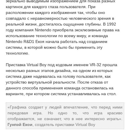
зеркально выводимым изображением для показа разных
картинок для каждого глаза пользователя. При
расположении каждого изображения так, чтобы оно
совпадало с неравномерностью человеческого зрения в
реальной жизни, достигалось ощущение глубины. В 1992
году компания Nintendo приобрела эксклюзивные права на
использование технологии по всему миру, и команда
Nintendo R&D1 Екоя начала работать над созданием
системы, в которой можно было бы применить эту
технологию.
Приставка Virtual Boy под кодовым именем VR-32 прошла
несколько разных этапов дизайна, на одном из которых
система даже надевалась на голову пользователя, как
устройство виртуальной реальности. После отказа от
данного способа применения команда остановилась на
варианте, при котором система устанавливалась на стол.
«Графика создает у людей впечатление, что перед ними
передовая игра. Но одно то, что игра красиво
отображается, не означает, что в нее интересно играть».
Гунпэй Екои
, создатель приставки Virtual Boy