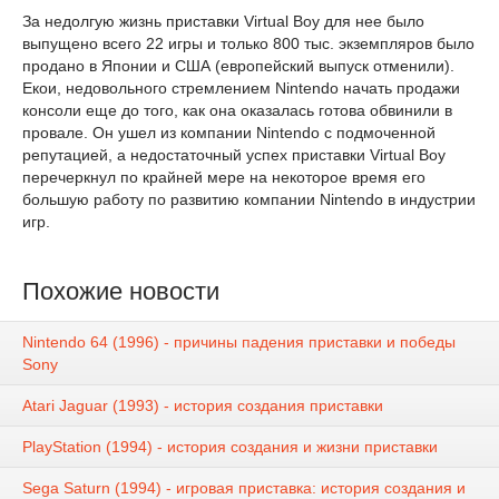
За недолгую жизнь приставки Virtual Boy для нее было
выпущено всего 22 игры и только 800 тыс. экземпляров было
продано в Японии и США (европейский выпуск отменили).
Екои, недовольного стремлением Nintendo начать продажи
консоли еще до того, как она оказалась готова обвинили в
провале. Он ушел из компании Nintendo с подмоченной
репутацией, а недостаточный успех приставки Virtual Boy
перечеркнул по крайней мере на некоторое время его
большую работу по развитию компании Nintendo в индустрии
игр.
Похожие новости
Nintendo 64 (1996) - причины падения приставки и победы
Sony
Atari Jaguar (1993) - история создания приставки
PlayStation (1994) - история создания и жизни приставки
Sega Saturn (1994) - игровая приставка: история создания и