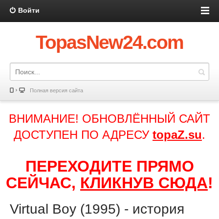
Войти
TopasNew24.com
Полная версия сайта
ВНИМАНИЕ! ОБНОВЛЁННЫЙ САЙТ
ДОСТУПЕН ПО АДРЕСУ
topaZ.su
.
ПЕРЕХОДИТЕ ПРЯМО
СЕЙЧАС,
КЛИКНУВ СЮДА
!
Virtual Boy (1995) - история