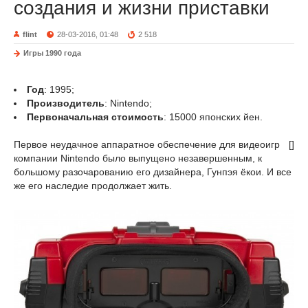
создания и жизни приставки
flint
28-03-2016, 01:48
2 518
Игры 1990 года
Год
: 1995;
Производитель
: Nintendo;
Первоначальная стоимость
: 15000 японских йен.
Первое неудачное аппаратное обеспечение для видеоигр
[]
компании Nintendo было выпущено незавершенным, к
большому разочарованию его дизайнера, Гунпэя ёкои. И все
же его наследие продолжает жить.