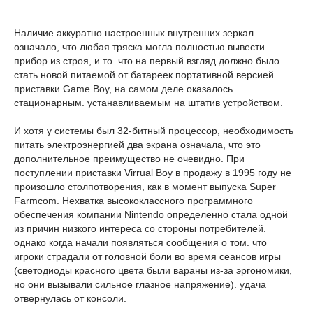
Наличие аккуратно настроенных внутренних зеркал
означало, что любая тряска могла полностью вывести
прибор из строя, и то. что на первый взгляд должно было
стать новой питаемой от батареек портативной версией
приставки Game Boy, на самом деле оказалось
стационарным. устанавливаемым на штатив устройством.
И хотя у системы был 32-битный процессор, необходимость
питать электроэнергией два экрана означала, что это
дополнительное преимущество не очевидно. При
поступлении приставки Virrual Boy в продажу в 1995 году не
произошло столпотворения, как в момент выпуска Super
Farmcom. Нехватка высококлассного программного
обеспечения компании Nintendo определенно стала одной
из причин низкого интереса со стороны потребителей.
однако когда начали появляться сообщения о том. что
игроки страдали от головной боли во время сеансов игры
(светодиоды красного цвета были вараны из-за эргономики,
но они вызывали сильное глазное напряжение). удача
отвернулась от консоли.