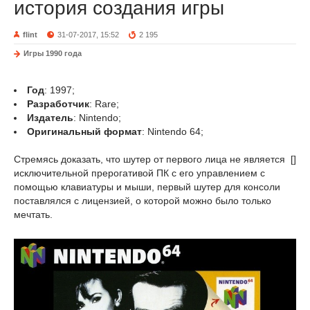
история создания игры
flint
31-07-2017, 15:52
2 195
Игры 1990 года
Год
: 1997;
Разработчик
: Rare;
Издатель
: Nintendo;
Оригинальный формат
: Nintendo 64;
Стремясь доказать, что шутер от первого лица не является
[]
исключительной прерогативой ПК с его управлением с
помощью клавиатуры и мыши, первый шутер для консоли
поставлялся с лицензией, о которой можно было только
мечтать.