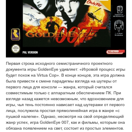
Первая строка исходного семистраничного проектного
документа игры GoldenEye удивляет: «Игровой процесс игры
будет похож на Virtua Сор». В конце концов, эта игра должна
была привести к смене парадигмы взгляда на шутеры от
первого лица для консоли — жанра, который считался
совместимым только с аппаратным обеспечением ПК. При
взгляде назад кажется невозможным, что вдохновением для
игры, чья тень постоянно нависает над шутерами от первого
лица, послужила простая прямолинейная игра в жанре «с
пушкой налегке». Однако, несмотря на свой определяющий
жанр успех, игра GoldenEye 007, как и фильмы, которым она
обязана появлением на свет, состоит из простых элементов.