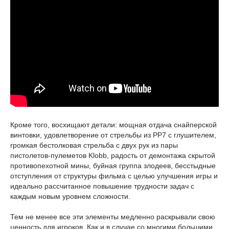
Кроме того, восхищают детали: мощная отдача снайперской
винтовки, удовлетворение от стрельбы из РР7 с глушителем,
громкая бестолковая стрельба с двух рук из пары
пистолетов-пулеметов Klobb, радость от демонтажа скрытой
противопехотной мины, буйная группа злодеев, бесстыдные
отступления от структуры фильма с целью улучшения игры и
идеально рассчитанное повышение трудности задач с
каждым новым уровнем сложности.
Тем не менее все эти элементы медленно раскрывали свою
ценность для игроков. Как и в случае со многими большими