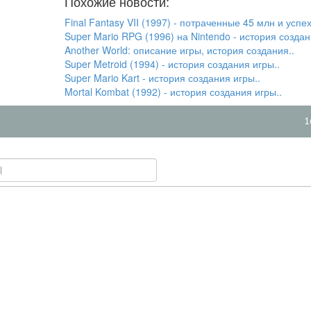
Похожие новости:
Final Fantasy VII (1997) - потраченные 45 млн и успех
Super Mario RPG (1996) на Nintendo - история создан
Another World: описание игры, история создания..
Super Metroid (1994) - история создания игры..
Super Mario Kart - история создания игры..
Mortal Kombat (1992) - история создания игры..
1