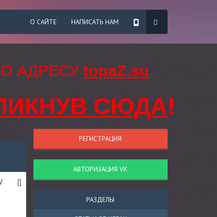
О САЙТЕ
НАПИСАТЬ НАМ
ПО АДРЕСУ
topaZ.su
.
ЛИКНУВ СЮДА
!
РЕГИСТРАЦИЯ
АВТОРИЗАЦИЯ VK
V
[]
РАЗДЕЛЫ