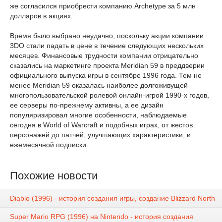
же согласился приобрести компанию Archetype за 5 млн
долларов в акциях.
Время было выбрано неудачно, поскольку акции компании
3DO стали падать в цене в течение следующих нескольких
месяцев. Финансовые трудности компании отрицательно
сказались на маркетинге проекта Meridian 59 в преддверии
официального выпуска игры в сентябре 1996 года. Тем не
менее Meridian 59 оказалась наиболее долгоживущей
многопользовательской ролевой онлайн-игрой 1990-х годов,
ее серверы по-прежнему активны, а ее дизайн
популяризировал многие особенности, наблюдаемые
сегодня в World of Warcraft и подобных играх, от жестов
персонажей до патчей, улучшающих характеристики, и
ежемесячной подписки.
Похожие новости
Diablo (1996) - история создания игры, создание Blizzard North
Super Mario RPG (1996) на Nintendo - история создания