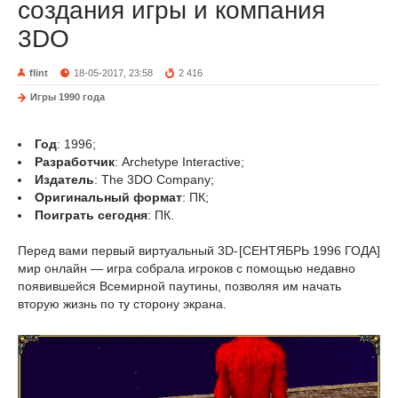
создания игры и компания
3DO
flint
18-05-2017, 23:58
2 416
Игры 1990 года
Год
: 1996;
Разработчик
: Archetype Interactive;
Издатель
: The 3DO Company;
Оригинальный формат
: ПК;
Поиграть сегодня
: ПК.
Перед вами первый виртуальный 3D-
[СЕНТЯБРЬ 1996 ГОДА]
мир онлайн — игра собрала игроков с помощью недавно
появившейся Всемирной паутины, позволяя им начать
вторую жизнь по ту сторону экрана.