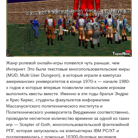
Жанр ролевой онлайн-игры появился чуть раньше, чем
Интернет. Это были текстовые многопользовательские миры
(MUD, Multi User Dungeon), в которые играли в кампусах
американских университетов в конце 1970-х — начале 1980-
х годов и которые впервые позволили нескольким игрокам
выполнять квесты вместе. Именно в эти годы братья Эндрю
и Крис Кирмс, студенты факультетов информатики
Массачусетского политехнического института и
Политехнического университета Вирджинии соответственно,
проводили несчетное количество времени за одной из таких
игр — Scepter of Goth, многопользовательской фэнтезийной
РПГ, которая запускалась на компьютерах IBM PC/XT и
поддерживалась с помощью 16300-бодовых модемов.