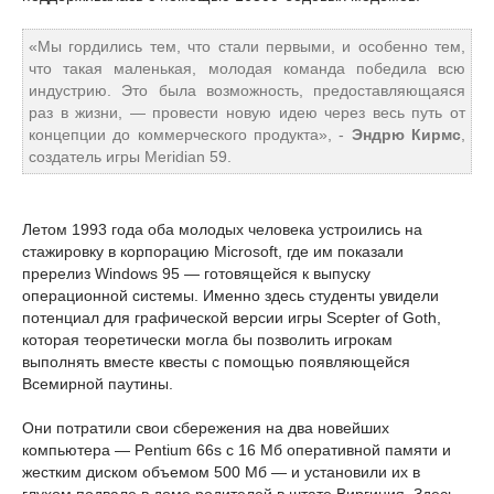
«Мы гордились тем, что стали первыми, и особенно тем,
что такая маленькая, молодая команда победила всю
индустрию. Это была возможность, предоставляющаяся
раз в жизни, — провести новую идею через весь путь от
концепции до коммерческого продукта», -
Эндрю Кирмс
,
создатель игры Meridian 59.
Летом 1993 года оба молодых человека устроились на
стажировку в корпорацию Microsoft, где им показали
пререлиз Windows 95 — готовящейся к выпуску
операционной системы. Именно здесь студенты увидели
потенциал для графической версии игры Scepter of Goth,
которая теоретически могла бы позволить игрокам
выполнять вместе квесты с помощью появляющейся
Всемирной паутины.
Они потратили свои сбережения на два новейших
компьютера — Pentium 66s с 16 Мб оперативной памяти и
жестким диском объемом 500 Мб — и установили их в