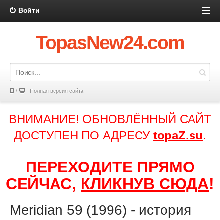
Войти
TopasNew24.com
Полная версия сайта
ВНИМАНИЕ! ОБНОВЛЁННЫЙ САЙТ
ДОСТУПЕН ПО АДРЕСУ
topaZ.su
.
ПЕРЕХОДИТЕ ПРЯМО
СЕЙЧАС,
КЛИКНУВ СЮДА
!
Meridian 59 (1996) - история