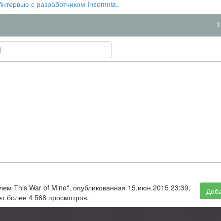
Интервью с разработчиком Insomnia..
1
лем This War of Mine", опубликованная 15.июн.2015 23:39,
Доба
т более 4 568 просмотров.