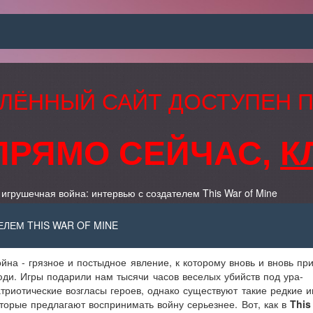
ЛЁННЫЙ САЙТ ДОСТУПЕН 
ПРЯМО СЕЙЧАС,
К
игрушечная война: интервью с создателем This War of Mine
ЛЕМ THIS WAR OF MINE
йна - грязное и постыдное явление, к которому вновь и вновь пр
ди. Игры подарили нам тысячи часов веселых убийств под ура-
триотические возгласы героев, однако существуют такие редкие и
торые предлагают воспринимать войну серьезнее. Вот, как в
This