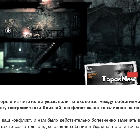
торые из читателей указывали на сходство между событиям
от, географически близкий, конфликт какое-то влияние на п
 ваш конфликт, и нам было действительно болезненно замечать 
 как-то сознательно вдохновляли события в Украине, но они точно