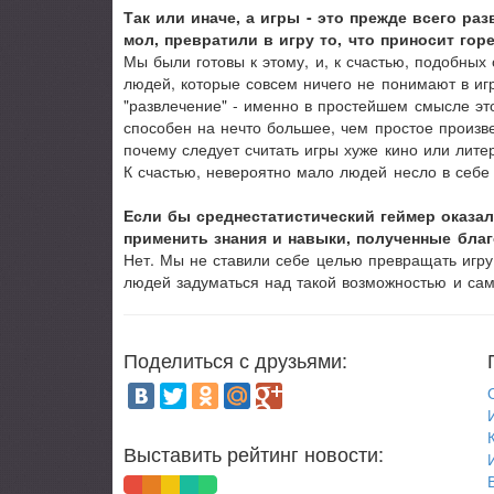
Так или иначе, а игры - это прежде всего р
мол, превратили в игру то, что приносит го
Мы были готовы к этому, и, к счастью, подобных 
людей, которые совсем ничего не понимают в иг
"развлечение" - именно в простейшем смысле это
способен на нечто большее, чем простое произв
почему следует считать игры хуже кино или лите
К счастью, невероятно мало людей несло в себе 
Если бы среднестатистический геймер оказал
применить знания и навыки, полученные бла
Нет. Мы не ставили себе целью превращать игру
людей задуматься над такой возможностью и са
Поделиться с друзьями:
Выставить рейтинг новости: