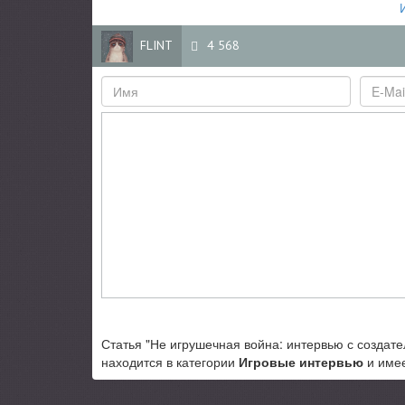
FLINT
4 568
Статья "Не игрушечная война: интервью с создате
находится в категории
Игровые интервью
и имее