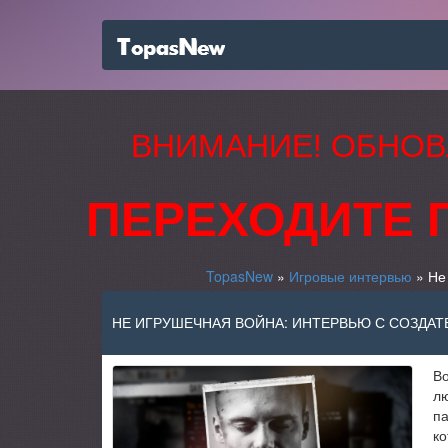
ВНИМАНИЕ! ОБНОВ
ПЕРЕХОДИТЕ 
TopasNew
»
Игровые интервью
» Не 
НЕ ИГРУШЕЧНАЯ ВОЙНА: ИНТЕРВЬЮ С СОЗДАТЕ
Во
лю
па
ко