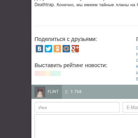
Deathtrap. Конечно, мы имеем тайные планы на 
Поделиться с друзьями:
C
Выставить рейтинг новости:
FLINT
3 768