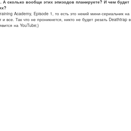
1. А сколько вообще этих эпизодов планируете? И чем будет
их?
raining Academy, Episode 1, то есть это некий мини-сериальчик на
и все. Так что не проникнется, никто не будет резать Deathtrap в
явится на YouTube;)