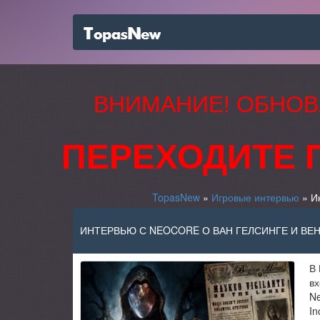
ВНИМАНИЕ! ОБНОВ
ПЕРЕХОДИТЕ 
TopasNew
»
Игровые интервью
» Ин
ИНТЕРВЬЮ С NEOCORE О ВАН ГЕЛСИНГЕ И В
В 
вх
N
In