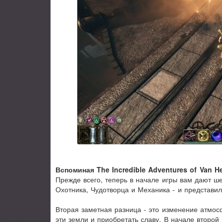
Вспоминая The Incredible Adventures of Van H
Прежде всего, теперь в начале игры вам дают ше
Охотника, Чудотворца и Механика - и представил
Вторая заметная разница - это изменение атмос
эти земли и приобретать славу. В начале второй 