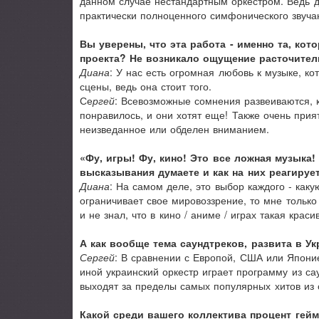
данном случае нестандартным оркестром. Ведь д
практически полноценного симфонического звуча
Вы уверены, что эта работа - именно та, кот
проекта? Не возникало ощущение расточител
Диана
: У нас есть огромная любовь к музыке, ко
сцены, ведь она стоит того.
Се
ргей
: Всевозможные сомнения развеиваются, к
понравилось, и они хотят еще! Также очень прия
неизведанное или обделен вниманием.
«Фу, игры! Фу, кино! Это все ложная музыка!
высказывания думаете и как на них реагируе
Диана
: На самом деле, это выбор каждого - каку
ограничивает свое мировоззрение, то мне только
и не знал, что в кино / аниме / играх такая крас
А как вообще тема саундтреков, развита в Ук
Сергей
: В сравнении с Европой, США или Японие
иной украинский оркестр играет программу из с
выходят за пределы самых популярных хитов из 
Какой среди вашего коллектива процент гей