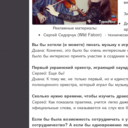
ви
Зн
Ди
Рекламные материалы:
ар
Сергей Сидорчук (Wild Falcon) - техническ
Вы бы хотели (и можете) писать музыку к иг
Диана
: Конечно, это было бы очень интересным 
было бы интересно принять участие в создании м
Первый украинский оркестр, играющий саунд
Сергей
: Еще бы!
Диана
: К тому же, не только первый, но и единст
полноценного оркестра, который играл бы музыку
Сколько нужно времени, чтобы изучить драк
Сергей
: Как показала практика, учится легко да
официальные слова, и оказывается на слух все бы
Если бы была возможность сотрудничать с у
сотрудничество? А если бы одновременно по