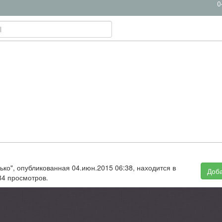
0
олько", опубликованная 04.июн.2015 06:38, находится в
Доба
84 просмотров.