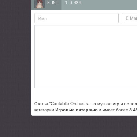
FLINT
3 484
Статья "Cantabile Orchestra - о музыке игр и не т
категории
Игровые интервью
и имеет более 3 4