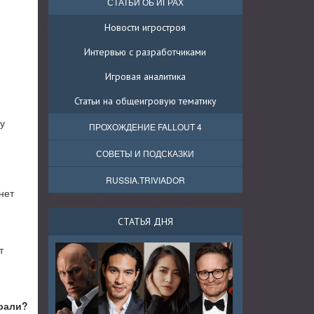
СТАТЬИ ОБ ИГРАХ
Новости игростроя
Интервью с разработчиками
Игровая аналитика
Статьи на общеигровую тематику
у
ПРОХОЖДЕНИЕ FALLOUT 4
СОВЕТЫ И ПОДСКАЗКИ
RUSSIA.TRIVIADOR
нет
СТАТЬЯ ДНЯ
т
рали?