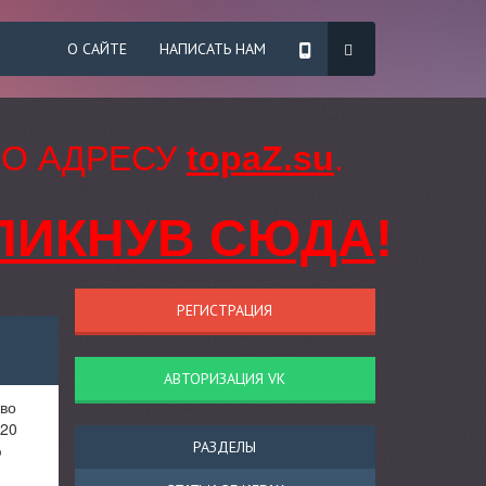
О САЙТЕ
НАПИСАТЬ НАМ
ПО АДРЕСУ
topaZ.su
.
ЛИКНУВ СЮДА
!
РЕГИСТРАЦИЯ
АВТОРИЗАЦИЯ VK
 во
 20
РАЗДЕЛЫ
ю