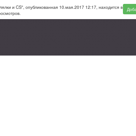
елялки и CS", опубликованная 10.мая.2017 12:17, находится в
Доба
росмотров.