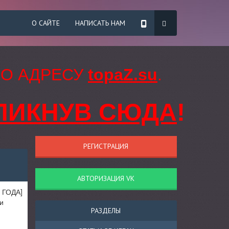
О САЙТЕ
НАПИСАТЬ НАМ
ПО АДРЕСУ
topaZ.su
.
ЛИКНУВ СЮДА
!
РЕГИСТРАЦИЯ
АВТОРИЗАЦИЯ VK
 ГОДА]
и
РАЗДЕЛЫ