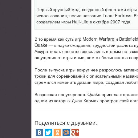
Первый крупный мод, созданный фанатами игры
использования, носил название Team Fortress. 
создателем игры Half-Life в октябре 2007 года.
В то время как суть игр Modern Warfare и Battlefie
Quake — в науке ожидания, трудностей расчета п
Аккуратность является здесь лишь вторым по важн
ощущения от игры иные, чем от большинства совр
После выпуска игры вокруг нее разрослось актив
трюки для соревнований с описательными названиям
стремился изменить дизайн мира, создавая люби
Возросшая популярность Quake привела к организ
одном из которых Джон Кармак проиграл свой ав
Поделиться с друзьями: