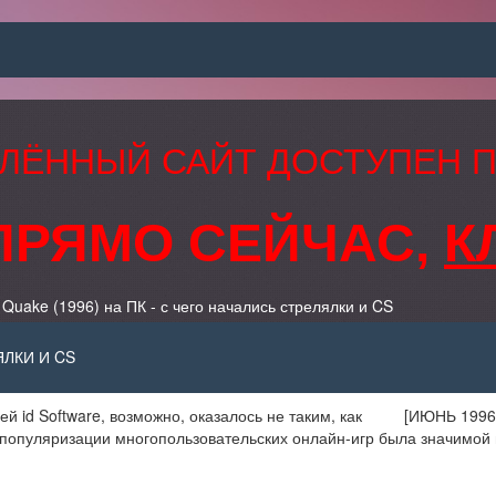
ЛЁННЫЙ САЙТ ДОСТУПЕН 
ПРЯМО СЕЙЧАС,
К
Quake (1996) на ПК - с чего начались стрелялки и CS
ЯЛКИ И CS
id Software, возможно, оказалось не таким, как
[ИЮНЬ 1996
в популяризации многопользовательских онлайн-игр была значимой 