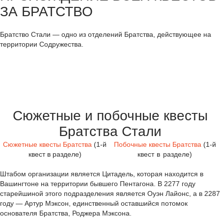
ЗА БРАТСТВО
Братство Стали — одно из отделений Братства, действующее на
территории Содружества.
Сюжетные и побочные квесты
Братства Стали
Сюжетные квесты Братства
(1-й
Побочные квесты Братства
(1-й
квест в разделе)
квест в разделе)
Штабом организации является Цитадель, которая находится в
Вашингтоне на территории бывшего Пентагона. В 2277 году
старейшиной этого подразделения является Оуэн Лайонс, а в 2287
году — Артур Мэксон, единственный оставшийся потомок
основателя Братства, Роджера Мэксона.