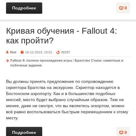
Подробнее
0
Кривая обучения - Fallout 4:
как пройти?
flint
16-12-2015, 15:01
38397
Fallout 4: полное прохождение игры
/
Братство Стали: сюжетные и
побочные задания
Вы должны принять предложение по сопровождению
скриптора Братства на экскурсию. Скриптор находится в
Бостонском аэропорту. Как и в большинстве подобных
миссий, место будет выбрано случайным образом. Тем не
менее, даже не смотря, что вы являетесь эскортом, можно
всё равно воспользоваться быстрым перемещением к этому
месту.
Подробнее
0