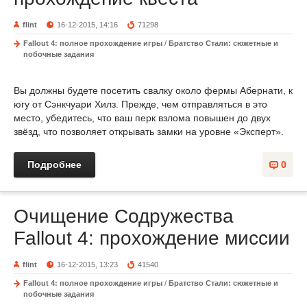
flint
16-12-2015, 14:16
71298
Fallout 4: полное прохождение игры
/
Братство Стали: сюжетные и
побочные задания
Вы должны будете посетить свалку около фермы Абернати, к
югу от Сэнкчуари Хилз. Прежде, чем отправляться в это
место, убедитесь, что ваш перк взлома повышен до двух
звёзд, что позволяет открывать замки на уровне «Эксперт».
Подробнее
0
Очищение Содружества
Fallout 4: прохождение миссии
flint
16-12-2015, 13:23
41540
Fallout 4: полное прохождение игры
/
Братство Стали: сюжетные и
побочные задания