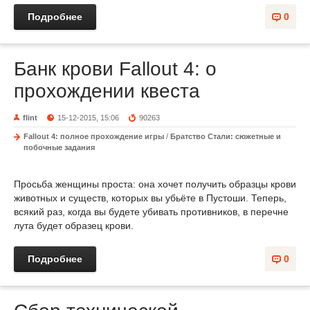
Подробнее
0
Банк крови Fallout 4: о
прохождении квеста
flint
15-12-2015, 15:06
90263
Fallout 4: полное прохождение игры
/
Братство Стали: сюжетные и
побочные задания
Просьба женщины проста: она хочет получить образцы крови
животных и существ, которых вы убьёте в Пустоши. Теперь,
всякий раз, когда вы будете убивать противников, в перечне
лута будет образец крови.
Подробнее
0