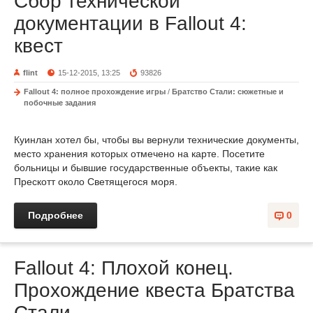
Сбор технической
документации в Fallout 4:
квест
flint
15-12-2015, 13:25
93826
Fallout 4: полное прохождение игры
/
Братство Стали: сюжетные и
побочные задания
Куинлан хотел бы, чтобы вы вернули технические документы,
место хранения которых отмечено на карте. Посетите
больницы и бывшие государственные объекты, такие как
Прескотт около Светящегося моря.
Подробнее
0
Fallout 4: Плохой конец.
Прохождение квеста Братства
Стали