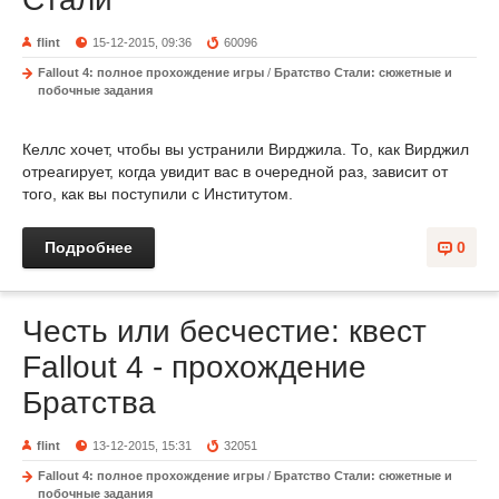
flint
15-12-2015, 09:36
60096
Fallout 4: полное прохождение игры
/
Братство Стали: сюжетные и
побочные задания
Келлс хочет, чтобы вы устранили Вирджила. То, как Вирджил
отреагирует, когда увидит вас в очередной раз, зависит от
того, как вы поступили с Институтом.
Подробнее
0
Честь или бесчестие: квест
Fallout 4 - прохождение
Братства
flint
13-12-2015, 15:31
32051
Fallout 4: полное прохождение игры
/
Братство Стали: сюжетные и
побочные задания