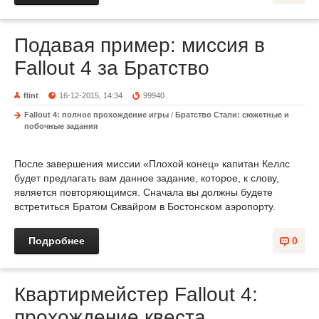
Подавая пример: миссия в
Fallout 4 за Братство
flint
16-12-2015, 14:34
99940
Fallout 4: полное прохождение игры
/
Братство Стали: сюжетные и
побочные задания
После завершения миссии «Плохой конец» капитан Келлс
будет предлагать вам данное задание, которое, к слову,
является повторяющимся. Сначала вы должны будете
встретиться Братом Сквайром в Бостонском аэропорту.
Подробнее
0
Квартирмейстер Fallout 4:
прохождение квеста