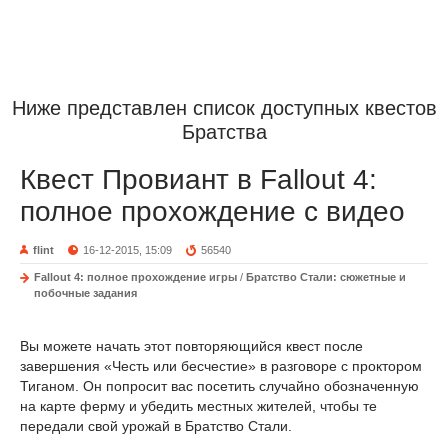
Ниже представлен список доступных квестов
Братства
Квест Провиант в Fallout 4:
полное прохождение с видео
flint
16-12-2015, 15:09
56540
Fallout 4: полное прохождение игры
/
Братство Стали: сюжетные и
побочные задания
Вы можете начать этот повторяющийся квест после
завершения «Честь или бесчестие» в разговоре с проктором
Тиганом. Он попросит вас посетить случайно обозначенную
на карте ферму и убедить местных жителей, чтобы те
передали свой урожай в Братство Стали.