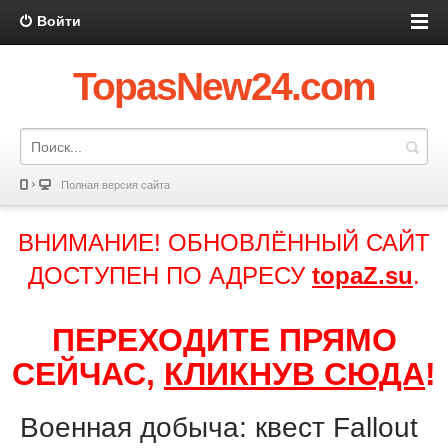
Войти
TopasNew24.com
Полная версия сайта
ВНИМАНИЕ! ОБНОВЛЁННЫЙ САЙТ
ДОСТУПЕН ПО АДРЕСУ
topaZ.su
.
ПЕРЕХОДИТЕ ПРЯМО
СЕЙЧАС,
КЛИКНУВ СЮДА
!
Военная добыча: квест Fallout