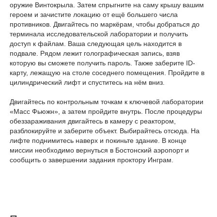
оружие Винтокрыла. Затем спрыгните на саму крышу вашим
героем и зачистите локацию от ещё большего числа
противников. Двигайтесь по маркёрам, чтобы добраться до
терминала исследовательской лаборатории и получить
доступ к файлам. Ваша следующая цель находится в
подвале. Рядом лежит голографическая запись, взяв
которую вы сможете получить пароль. Также заберите ID-
карту, лежащую на столе соседнего помещения. Пройдите в
цилиндрический лифт и спуститесь на нём вниз.
Двигайтесь по контрольным точкам к ключевой лаборатории
«Масс Фьюжн», а затем пройдите внутрь. После процедуры
обеззараживания двигайтесь в камеру с реактором,
разблокируйте и заберите объект. Выбирайтесь отсюда. На
лифте поднимитесь наверх и покиньте здание. В конце
миссии необходимо вернуться в Бостонский аэропорт и
сообщить о завершении задания проктору Инграм.