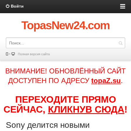
Войти
TopasNew24.com
Полная версия сайта
ВНИМАНИЕ! ОБНОВЛЁННЫЙ САЙТ
ДОСТУПЕН ПО АДРЕСУ
topaZ.su
.
ПЕРЕХОДИТЕ ПРЯМО
СЕЙЧАС,
КЛИКНУВ СЮДА
!
Sony делится новыми