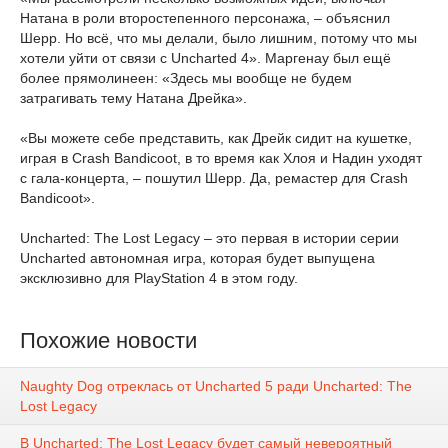
Натана в роли второстепенного персонажа, – объяснил
Шерр. Но всё, что мы делали, было лишним, потому что мы
хотели уйти от связи с Uncharted 4». Маргенау был ещё
более прямолинеен: «Здесь мы вообще не будем
затрагивать тему Натана Дрейка».
«Вы можете себе представить, как Дрейк сидит на кушетке,
играя в Crash Bandicoot, в то время как Хлоя и Надин уходят
с гала-концерта, – пошутил Шерр. Да, ремастер для Crash
Bandicoot».
Uncharted: The Lost Legacy – это первая в истории серии
Uncharted автономная игра, которая будет выпущена
эксклюзивно для PlayStation 4 в этом году.
Похожие новости
Naughty Dog отреклась от Uncharted 5 ради Uncharted: The
Lost Legacy
В Uncharted: The Lost Legacy будет самый невероятный