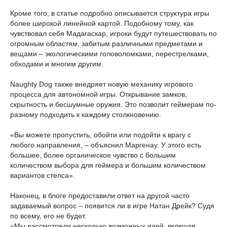
Кроме того, в статье подробно описывается структура игры
более широкой линейной картой. Подобному тому, как
чувствовал себя Мадагаскар, игроки будут путешествовать по
огромным областям, забитым различными предметами и
вещами – экологическими головоломками, перестрелками,
обходами и многим другим.
Naughty Dog также внедряет новую механику игрового
процесса для автономной игры. Открывание замков,
скрытность и бесшумные оружия. Это позволит геймерам по-
разному подходить к каждому столкновению.
«Вы можете пропустить, обойти или подойти к врагу с
любого направления, – объяснил Маргенау. У этого есть
большее, более органическое чувство с большим
количеством выбора для геймера и большим количеством
вариантов стелса».
Наконец, в блоге предоставили ответ на другой часто
задаваемый вопрос – появится ли в игре Натан Дрейк? Судя
по всему, его не будет.
«Мы рассмотрели несколько возможных идей, включая