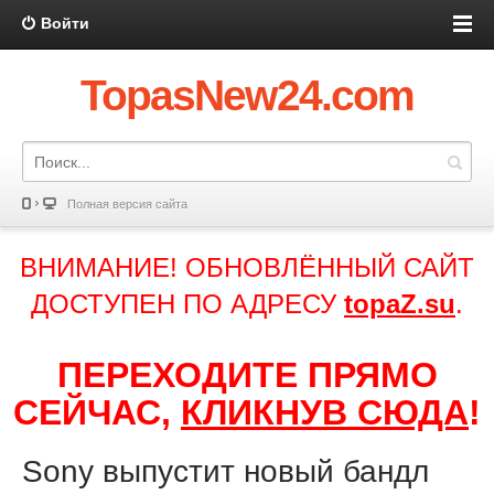
Войти
TopasNew24.com
Полная версия сайта
ВНИМАНИЕ! ОБНОВЛЁННЫЙ САЙТ
ДОСТУПЕН ПО АДРЕСУ
topaZ.su
.
ПЕРЕХОДИТЕ ПРЯМО
СЕЙЧАС,
КЛИКНУВ СЮДА
!
Sony выпустит новый бандл