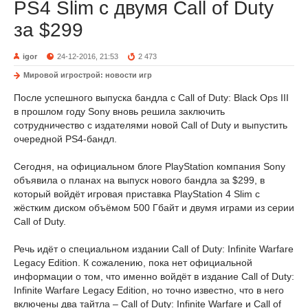
PS4 Slim с двумя Call of Duty
за $299
igor
24-12-2016, 21:53
2 473
Мировой игрострой: новости игр
После успешного выпуска бандла с Call of Duty: Black Ops III
в прошлом году Sony вновь решила заключить
сотрудничество с издателями новой Call of Duty и выпустить
очередной PS4-бандл.
Сегодня, на официальном блоге PlayStation компания Sony
объявила о планах на выпуск нового бандла за $299, в
который войдёт игровая приставка PlayStation 4 Slim с
жёстким диском объёмом 500 Гбайт и двумя играми из серии
Call of Duty.
Речь идёт о специальном издании Call of Duty: Infinite Warfare
Legacy Edition. К сожалению, пока нет официальной
информации о том, что именно войдёт в издание Call of Duty:
Infinite Warfare Legacy Edition, но точно известно, что в него
включены два тайтла – Call of Duty: Infinite Warfare и Call of