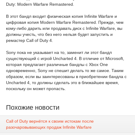
Duty: Modern Warfare Remastered.
В этот бандл входит физическая копия Infinite Warfare и
цифровая копия Modern Warfare Remastered. Прежде, чем
кому-либо дарить или продавать диск с Infinite Warfare, вы
должны учесть, что без него нельзя будет запустить и
ремастер Call of Duty 4.
Sony пока не указывает на то, заменит ли этот бандл
существующий с игрой Uncharted 4. В отличие от Microsoft,
которая предлагает различные бандлы с Xbox One
одновременно, Sony не спешит делать то же самое. Таким
образом, если вы заинтересованы в приобретении бандла с
Uncharted 4, то должны сделать это в ближайшее время,
поскольку он может пропасть.
Похожие новости
Call of Duty вернётся к своим истокам после
разочаровывающих продаж Infinite Warfare