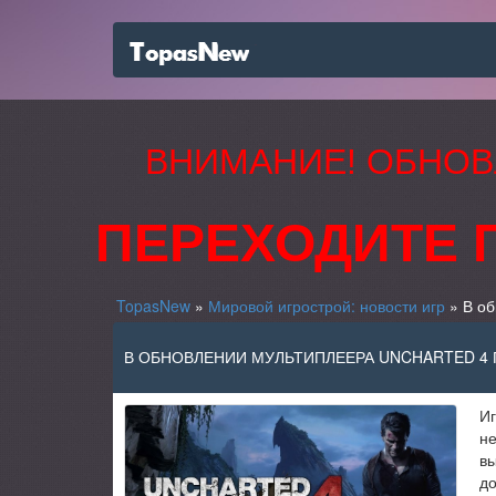
ВНИМАНИЕ! ОБНОВ
ПЕРЕХОДИТЕ 
TopasNew
»
Мировой игрострой: новости игр
» В об
В ОБНОВЛЕНИИ МУЛЬТИПЛЕЕРА UNCHARTED 4
Иг
не
вы
до