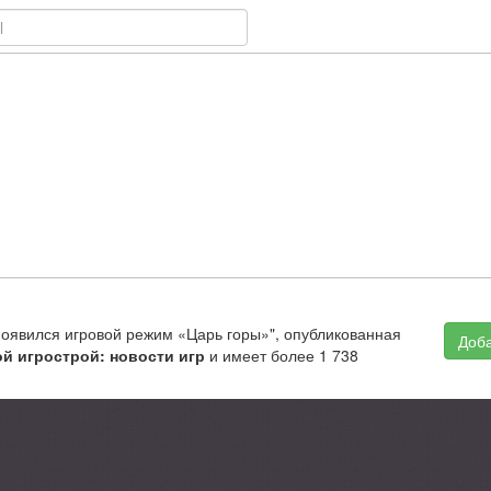
появился игровой режим «Царь горы»", опубликованная
Доба
й игрострой: новости игр
и имеет более 1 738