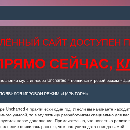
ЛЁННЫЙ САЙТ ДОСТУПЕН 
ПРЯМО СЕЙЧАС,
К
новлении мультиплеера Uncharted 4 появился игровой режим «Цар
 ПОЯВИЛСЯ ИГРОВОЙ РЕЖИМ «ЦАРЬ ГОРЫ»
ре Uncharted 4 практически один год. И если вы начинаете находит
много унылой, то в эту пятницу разработчикам специально для вас
пустили новое дополнение. Примечательно, что новость о релизе 
полнение появилась раньше, чем наступила дата выхода самой