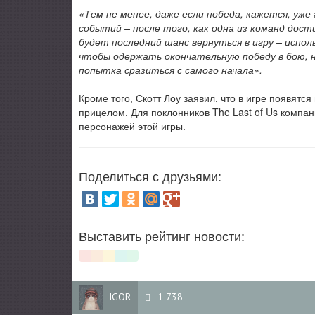
«Тем не менее, даже если победа, кажется, уже 
событий – после того, как одна из команд дост
будет последний шанс вернуться в игру – исполь
чтобы одержать окончательную победу в бою, н
попытка сразиться с самого начала».
Кроме того, Скотт Лоу заявил, что в игре появятс
прицелом. Для поклонников The Last of Us компа
персонажей этой игры.
Поделиться с друзьями:
Выставить рейтинг новости:
IGOR
1 738