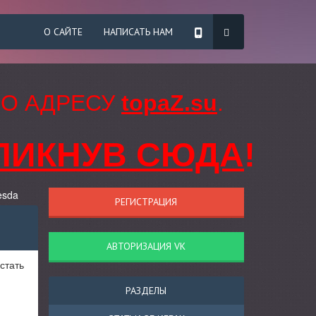
О САЙТЕ
НАПИСАТЬ НАМ
ПО АДРЕСУ
topaZ.su
.
ЛИКНУВ СЮДА
!
esda
РЕГИСТРАЦИЯ
АВТОРИЗАЦИЯ VK
стать
РАЗДЕЛЫ