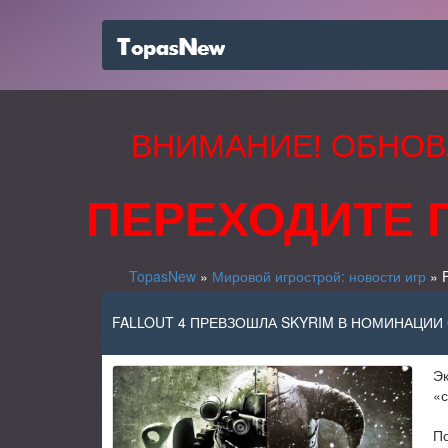
ВНИМАНИЕ! ОБНОВ
ПЕРЕХОДИТЕ 
TopasNew
»
Мировой игрострой: новости игр
» F
FALLOUT 4 ПРЕВЗОШЛА SKYRIM В НОМИНАЦИ
Э
«с
По