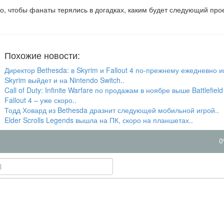
ого, чтобы фанаты терялись в догадках, каким будет следующий про
Похожие новости:
Директор Bethesda: в Skyrim и Fallout 4 по-прежнему ежедневно и
Skyrim выйдет и на Nintendo Switch..
Call of Duty: Infinite Warfare по продажам в ноябре выше Battlefield 
Fallout 4 – уже скоро..
Тодд Ховард из Bethesda дразнит следующей мобильной игрой..
Elder Scrolls Legends вышла на ПК, скоро на планшетах..
0