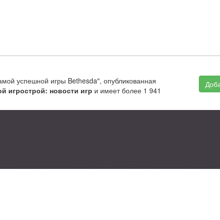
самой успешной игры Bethesda", опубликованная
Доба
й игрострой: новости игр
и имеет более 1 941