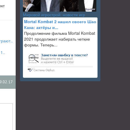
ект
Мировой игрострой: новости игр
Mortal Kombat 2 нашел своего Шао
Кана: актёры и...
Продолжение фильма Mortal Kombat
2021 продолжает набирать четкие
грают..
формы. Теперь...
1..
9.02.17