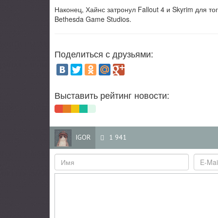
Наконец, Хайнс затронул Fallout 4 и Skyrim для т
Bethesda Game Studios.
Поделиться с друзьями:
Выставить рейтинг новости:
IGOR
1 941