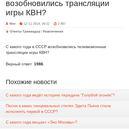
возобновились трансляции
игры КВН?
flint
12-11-2014, 09:22
2 887
Ответы Тривиадор
/
Развлечения
С какого года в СССР возобновились телевизионные
трансляции игры КВН?
Верный ответ:
1986
.
Похожие новости
С какого года ведёт историю передача "Голубой огонёк"?
Песни в каких танцевальных стилях Эдита Пьеха стала
исполнять первой в СССР?
С какого года вещает «Эхо Москвы»?