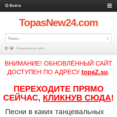
Войти
TopasNew24.com
Полная версия сайта
ВНИМАНИЕ! ОБНОВЛЁННЫЙ САЙТ
ДОСТУПЕН ПО АДРЕСУ
topaZ.su
.
ПЕРЕХОДИТЕ ПРЯМО
СЕЙЧАС,
КЛИКНУВ СЮДА
!
Песни в каких танцевальных