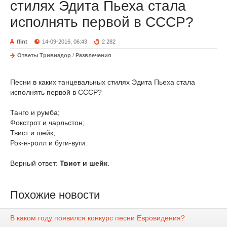
стилях Эдита Пьеха стала
исполнять первой в СССР?
flint
14-09-2016, 06:43
2 282
Ответы Тривиадор
/
Развлечения
Песни в каких танцевальных стилях Эдита Пьеха стала
исполнять первой в СССР?
Танго и румба;
Фокстрот и чарльстон;
Твист и шейк;
Рок-н-ролл и буги-вуги.
Верный ответ:
Твист и шейк
.
Похожие новости
В каком году появился конкурс песни Евровидения?