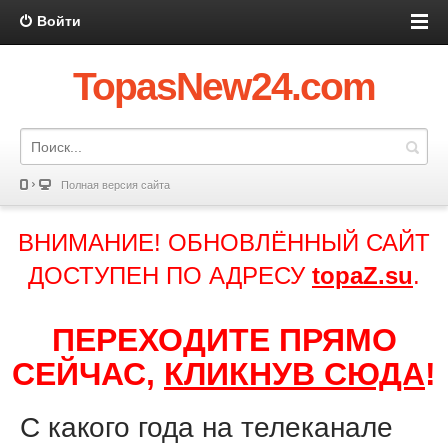
Войти
TopasNew24.com
Полная версия сайта
ВНИМАНИЕ! ОБНОВЛЁННЫЙ САЙТ
ДОСТУПЕН ПО АДРЕСУ
topaZ.su
.
ПЕРЕХОДИТЕ ПРЯМО
СЕЙЧАС,
КЛИКНУВ СЮДА
!
С какого года на телеканале