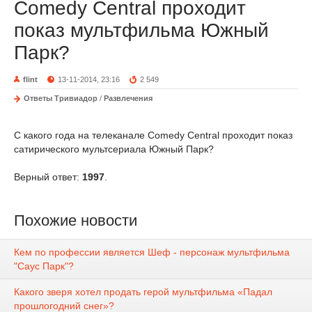
Comedy Central проходит
показ мультфильма Южный
Парк?
flint
13-11-2014, 23:16
2 549
Ответы Тривиадор
/
Развлечения
С какого года на телеканале Comedy Central проходит показ
сатирического мультсериала Южный Парк?
Верный ответ:
1997
.
Похожие новости
Кем по профессии является Шеф - персонаж мультфильма
"Саус Парк"?
Какого зверя хотел продать герой мультфильма «Падал
прошлогодний снег»?