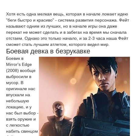
Хотя есть одна мелкая вещь, которая в начале ломает идею
"беги быстро и красиво" - система развития персонажа. Фейт
называют одним из лучших, но в начале игры она даже
перекат не может сделать и в забегах на время мы сначала
отстаем. Однако это только начало, и за 2-3 часа наша Фейт
сможет стать лучшим атлетом, которого видел мир.
Боевая девка в безрукавке
Боевик в
Mirror's Edge
(2008) вообще
выбросили в
мусор. В
оригинале нас
впускали на
небольшую
локацию, и у
нас был выбор -
взять оружие и
с легкостью
набить свинцом