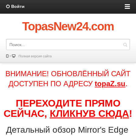
Войти
TopasNew24.com
Полная версия сайта
ВНИМАНИЕ! ОБНОВЛЁННЫЙ САЙТ
ДОСТУПЕН ПО АДРЕСУ
topaZ.su
.
ПЕРЕХОДИТЕ ПРЯМО
СЕЙЧАС,
КЛИКНУВ СЮДА
!
Детальный обзор Mirror's Edge