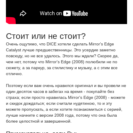
Стоит или не стоит?
Очень ощутимо, что DICE хотели сделать Mirror's Edge
Catalyst лучше предшественницы. Это усердие заметно
повсюду, но не все удалось. Этого мы ждали? Скорее да,
чем нет, потому что Mirror's Edge (2008) полюбили не по
сюжету, а за паркур, за стилистику и музыку, а с этим все
отлично.
Поэтому если вам очень нравился оригинал и вы провели не
один десяток часов в забегах на время - покупайте без
страха; если просто нравилась Mirror's Edge (2008) - можете
и скидок дождаться; если считали нудятиною, то и эту
можете пропускать, а если хотите познакомиться с серией,
лучше начните с версии 2008 года, потому что она была
более целостной и завершенной.