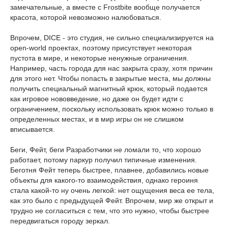
замечательные, а вместе с Frostbite вообще получается
красота, которой невозможно налюбоваться.
Впрочем, DICE - это студия, не сильно специализируется на
open-world проектах, поэтому присутствует некоторая
пустота в мире, и некоторые ненужные ограничения.
Например, часть города для нас закрыта сразу, хотя причин
для этого нет. Чтобы попасть в закрытые места, мы должны
получить специальный магнитный крюк, который подается
как игровое нововведение, но даже он будет идти с
ограничением, поскольку использовать крюк можно только в
определенных местах, и в мир игры он не слишком
вписывается.
Беги, Фейт, беги Разработчики не ломали то, что хорошо
работает, потому паркур получил типичные изменения.
Беготня Фейт теперь быстрее, плавнее, добавились новые
объекты для какого-то взаимодействия, однако героиня
стала какой-то ну очень легкой: нет ощущения веса ее тела,
как это было с предыдущей Фейт. Впрочем, мир же открыт и
трудно не согласиться с тем, что это нужно, чтобы быстрее
передвигаться городу зеркал.