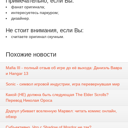
Примечательно, если Вы:
фанат оригинала;
интересуетесь паркуром;
дизайнер.
Не стоит внимания, если Вы:
считаете оригинал скучным.
Похожие новости
Mafia III - полный отзыв об игре до её выхода: Даниэль Вавра
и Hangar 13
Sonic - символ игровой индустрии, игра перевернувшая мир
Какой (НЕ) должна быть следующая The Elder Scrolls?
Перевод Николая Ороса
Дэдпул убивает вселенную Марвел: читать комикс онлайн,
обзор
Субъективно. Что с Shadow of Mordor не так?