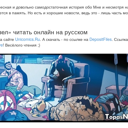
ресная и довольно самодостаточная история обо Мне и несмотря н
ся в память. Но есть и хорошие новости, ведь это - лишь часть мо
ел» читать онлайн на русском
на сайте
Unicomics.Ru
. А скачать - по ссылке на
DepositFiles
. Ссылка
ve
! Весёлого чтения ;)