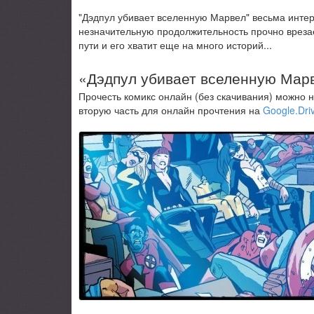
"Дэдпул убивает вселенную Марвел" весьма инте
незначительную продолжительность прочно врезает
пути и его хватит еще на много историй...
«Дэдпул убивает вселенную Марв
Прочесть комикс онлайн (без скачивания) можно 
вторую часть для онлайн прочтения на
Google.Dri