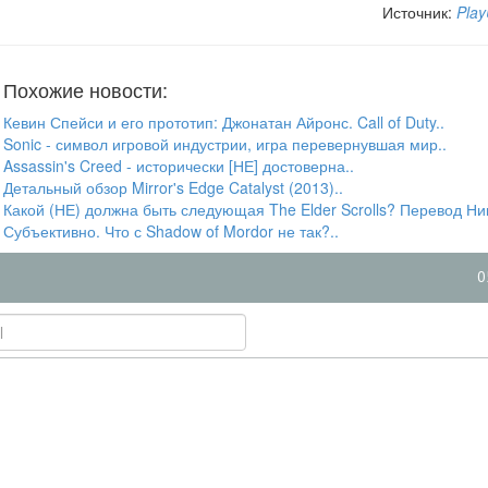
Источник:
Play
Похожие новости:
Кевин Спейси и его прототип: Джонатан Айронс. Call of Duty..
Sonic - символ игровой индустрии, игра перевернувшая мир..
Assassin's Creed - исторически [НЕ] достоверна..
Детальный обзор Mirror's Edge Catalyst (2013)..
Какой (НЕ) должна быть следующая The Elder Scrolls? Перевод Ни
Субъективно. Что с Shadow of Mordor не так?..
0