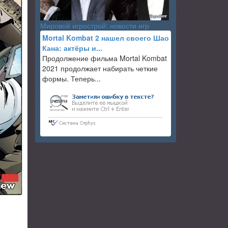
Мировой игрострой: новости игр
Mortal Kombat 2 нашел своего Шао
Кана: актёры и...
Продолжение фильма Mortal Kombat
2021 продолжает набирать четкие
формы. Теперь...