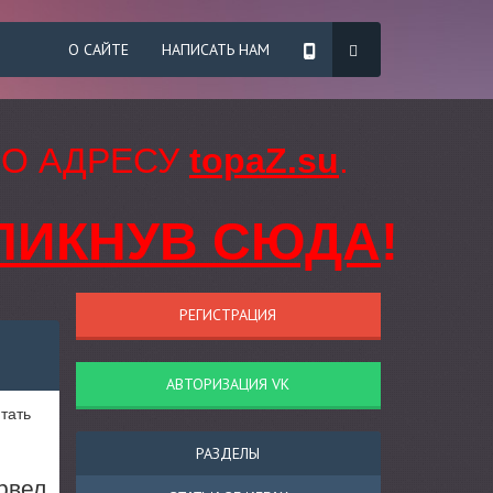
О САЙТЕ
НАПИСАТЬ НАМ
ПО АДРЕСУ
topaZ.su
.
ЛИКНУВ СЮДА
!
РЕГИСТРАЦИЯ
АВТОРИЗАЦИЯ VK
тать
РАЗДЕЛЫ
рвел