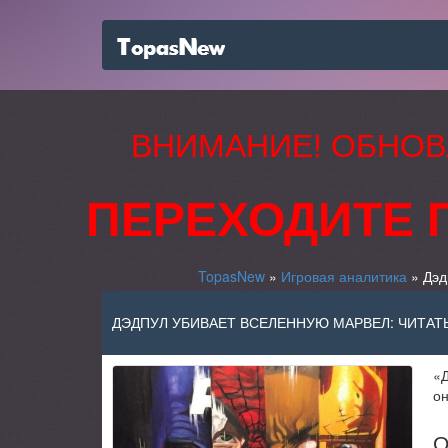
ВНИМАНИЕ! ОБНОВ
ПЕРЕХОДИТЕ 
TopasNew
»
Игровая аналитика
» Дэд
ДЭДПУЛ УБИВАЕТ ВСЕЛЕННУЮ МАРВЕЛ: ЧИТАТ
«Д
он
О