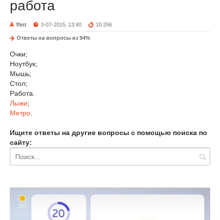
работа
flint
3-07-2015, 13:40
10 256
Ответы на вопросы из 94%
Очки;
Ноутбук;
Мышь;
Стол;
Работа.
Лыжи
;
Метро
.
Ищите ответы на другие вопросы с помощью поиска по
сайту: