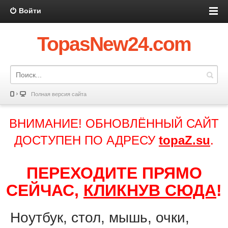
Войти
TopasNew24.com
Полная версия сайта
ВНИМАНИЕ! ОБНОВЛЁННЫЙ САЙТ
ДОСТУПЕН ПО АДРЕСУ
topaZ.su
.
ПЕРЕХОДИТЕ ПРЯМО
СЕЙЧАС,
КЛИКНУВ СЮДА
!
Ноутбук, стол, мышь, очки,