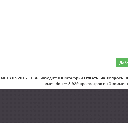
Доба
ная 13.05.2016 11:36, находится в категории
Ответы на вопросы и
имея более 3 929 просмотров и +0 коммент