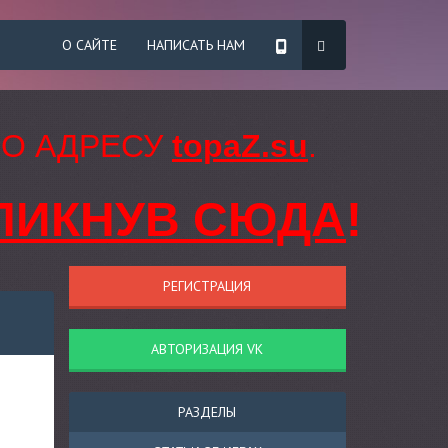
О САЙТЕ
НАПИСАТЬ НАМ
ПО АДРЕСУ
topaZ.su
.
ЛИКНУВ СЮДА
!
РЕГИСТРАЦИЯ
АВТОРИЗАЦИЯ VK
РАЗДЕЛЫ