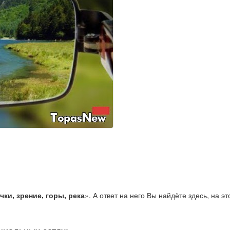
чки, зрение, горы, река
». А ответ на него Вы найдёте здесь, на эт