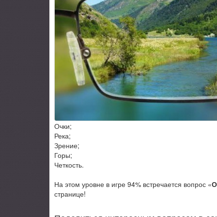
Очки;
Река;
Зрение;
Горы;
Четкость.
На этом уровне в игре 94% встречается вопрос «
О
странице!