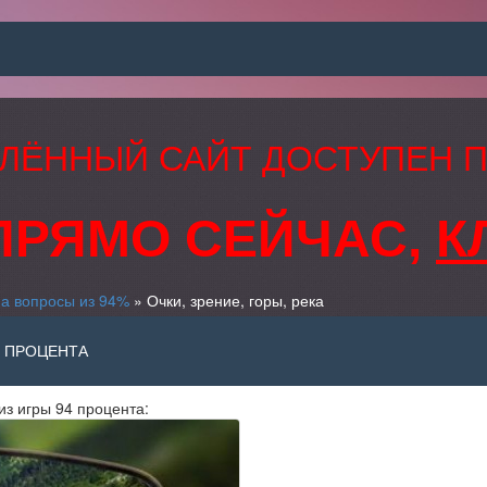
ЛЁННЫЙ САЙТ ДОСТУПЕН 
ПРЯМО СЕЙЧАС,
К
на вопросы из 94%
» Очки, зрение, горы, река
94 ПРОЦЕНТА
из игры 94 процента: