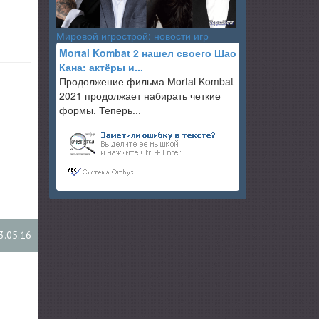
Мировой игрострой: новости игр
Mortal Kombat 2 нашел своего Шао
Кана: актёры и...
Продолжение фильма Mortal Kombat
2021 продолжает набирать четкие
формы. Теперь...
3.05.16