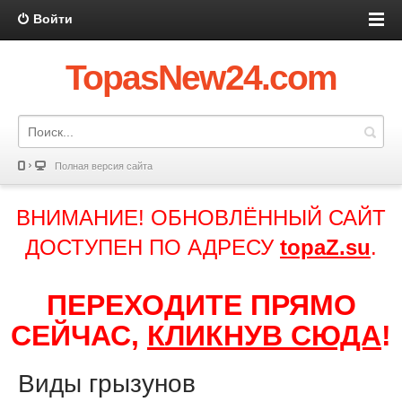
Войти
TopasNew24.com
Полная версия сайта
ВНИМАНИЕ! ОБНОВЛЁННЫЙ САЙТ
ДОСТУПЕН ПО АДРЕСУ
topaZ.su
.
ПЕРЕХОДИТЕ ПРЯМО
СЕЙЧАС,
КЛИКНУВ СЮДА
!
Виды грызунов