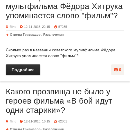
мультфильма Фёдора Хитрука
упоминается слово "фильм"?
flint
12-11-2015, 22:15
57235
Ответы Тривиадор
/
Развлечения
Сколько раз в названии советского мультфильма Фёдора
Хитрука упоминается слово "фильм"?
Подробнее
0
Какого прозвища не было у
героев фильма «В бой идут
одни старики»?
flint
12-11-2015, 16:15
62861
Ответы Тривиадор
/
Развлечения