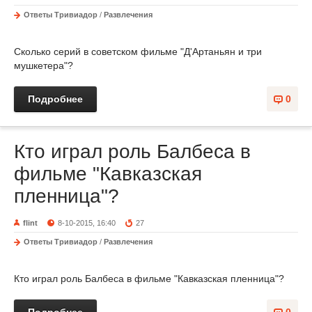
Ответы Тривиадор
/
Развлечения
Сколько серий в советском фильме "Д'Артаньян и три
мушкетера"?
Подробнее
0
Кто играл роль Балбеса в
фильме "Кавказская
пленница"?
flint
8-10-2015, 16:40
27
Ответы Тривиадор
/
Развлечения
Кто играл роль Балбеса в фильме "Кавказская пленница"?