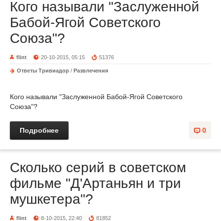
Кого называли "Заслуженной
Бабой-Ягой Советского
Союза"?
flint
20-10-2015, 05:15
51376
Ответы Тривиадор
/
Развлечения
Кого называли "Заслуженной Бабой-Ягой Советского
Союза"?
Подробнее
0
Сколько серий в советском
фильме "Д'Артаньян и три
мушкетера"?
flint
8-10-2015, 22:40
81852