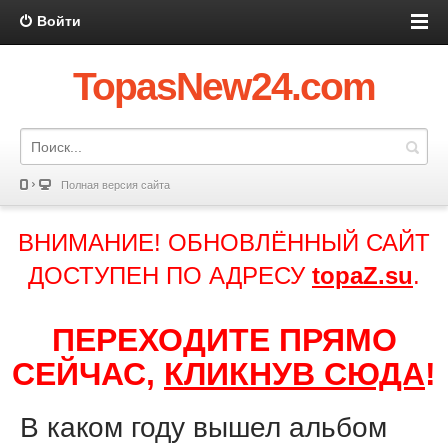
Войти
TopasNew24.com
Полная версия сайта
ВНИМАНИЕ! ОБНОВЛЁННЫЙ САЙТ
ДОСТУПЕН ПО АДРЕСУ
topaZ.su
.
ПЕРЕХОДИТЕ ПРЯМО
СЕЙЧАС,
КЛИКНУВ СЮДА
!
В каком году вышел альбом