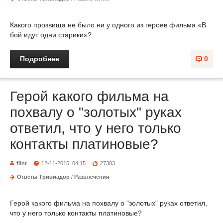
Какого прозвища не было ни у одного из героев фильма «В
бой идут одни старики»?
Подробнее
0
Герой какого фильма на
похвалу о "золотых" руках
ответил, что у него только
контакты платиновые?
flint
12-11-2015, 04:15
27303
Ответы Тривиадор
/
Развлечения
Герой какого фильма на похвалу о "золотых" руках ответил,
что у него только контакты платиновые?