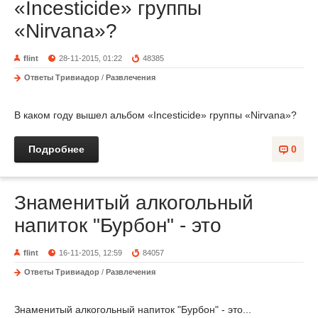
«Incesticide» группы
«Nirvana»?
flint
28-11-2015, 01:22
48385
Ответы Тривиадор
/
Развлечения
В каком году вышел альбом «Incesticide» группы «Nirvana»?
Подробнее
0
Знаменитый алкогольный
напиток "Бурбон" - это
flint
16-11-2015, 12:59
84057
Ответы Тривиадор
/
Развлечения
Знаменитый алкогольный напиток "Бурбон" - это...