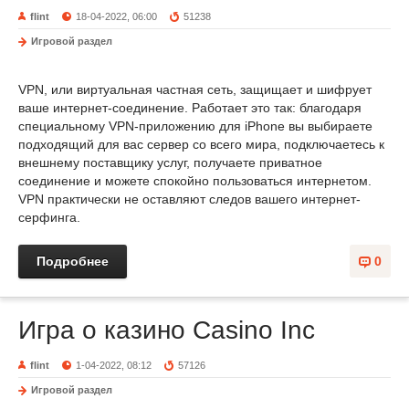
flint
18-04-2022, 06:00
51238
Игровой раздел
VPN, или виртуальная частная сеть, защищает и шифрует
ваше интернет-соединение. Работает это так: благодаря
специальному VPN-приложению для iPhone вы выбираете
подходящий для вас сервер со всего мира, подключаетесь к
внешнему поставщику услуг, получаете приватное
соединение и можете спокойно пользоваться интернетом.
VPN практически не оставляют следов вашего интернет-
серфинга.
Подробнее
0
Игра о казино Casino Inc
flint
1-04-2022, 08:12
57126
Игровой раздел