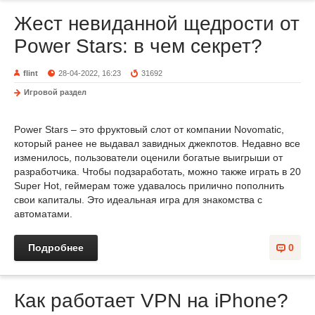
Жест невиданной щедрости от
Power Stars: в чем секрет?
flint
28-04-2022, 16:23
31692
Игровой раздел
Power Stars – это фруктовый слот от компании Novomatic,
который ранее не выдавал завидных джекпотов. Недавно все
изменилось, пользователи оценили богатые выигрыши от
разработчика. Чтобы подзаработать, можно также играть в 20
Super Hot, геймерам тоже удавалось прилично пополнить
свои капиталы. Это идеальная игра для знакомства с
автоматами.
Подробнее
0
Как работает VPN на iPhone?