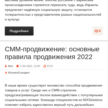
высоким уровнем жизни. Многие россияне с еврейским
происхождением стремятся переехать туда, ведь Израиль
предлагает надёжную социальную защиту, отличается
толерантностью к представителям разных национальностей
и культур.
Подробнее
0
CMM-продвижение: основные
правила продвижения 2022
flint
1-06-2022, 13:50
6713
Игровой раздел
В наше время существует множество способов продвижения
товаров и услуг. Среди них и CMM-стратегия,
предусматривающая тесное взаимодействие с популярными
социальными сетями. Команда специалистов из NIXSolutions
поможет избрать единственно верный путь дальнейших