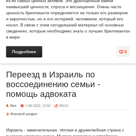
из их самых ценных активов. Это драгоценные камни
наивысшей ценности, спроса и восхищения. Очень часто
ценность бриллианта определяется не только его размером
и каратностью, но и его историей, человеком, который его
носил. В связи с этим сегодняшний материал об основных
сведениях, которые необходимо знать о лучших бриллиантах
в мире.
Подробнее
0
Переезд в Израиль по
воссоединению семьи -
помощь адвоката
flint
1-06-2022, 13:50
80112
Игровой раздел
Израиль - замечательная, тёплая и дружелюбная страна с