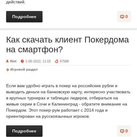
действий.
Подробнее
0
Как скачать клиент Покердома
на смартфон?
flint
1-06-2022, 11:02
47588
Игровой раздел
Если вам удобно играть в покер на российские рубли и
выводить деньги на банковскую карту, интересно участвовать
в крупных турнирах и таблицах лидеров, отбираться на
живые серии в Сочи и Калининград - обратите внимание на
Покердом. Этот покер-рум работает с 2014 года и
ориентирован на русскоязычных игроков.
Подробнее
0