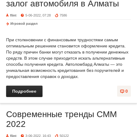
залог автомобиля в Алматы
flint
5-06-2022, 07:28
7586
Игровой раздел
При столкновении с финансовыми трудностями самым
оптимальным решением становится оформление кредита.
По ряду причин банки могут отказать в получении денежных
средств. В этом случае приходится искать альтернативные
способы получения кредита. Автоломбард Алматы — это
уникальная возможность кредитования без поручителей и
предоставления справок о доходах.
Подробнее
0
Современные тренды СММ
2022
flint
3-06-2022, 16:43
50122