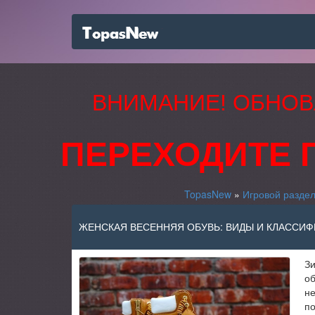
ВНИМАНИЕ! ОБНОВ
ПЕРЕХОДИТЕ 
TopasNew
»
Игровой разде
ЖЕНСКАЯ ВЕСЕННЯЯ ОБУВЬ: ВИДЫ И КЛАССИ
Зи
об
не
по