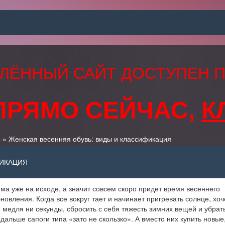
ЛЁННЫЙ САЙТ ДОСТУПЕН 
ПРЯМО СЕЙЧАС,
К
л
» Женская весенняя обувь: виды и классификация
ФИКАЦИЯ
ма уже на исходе, а значит совсем скоро придет время весеннего
новления. Когда все вокруг тает и начинает пригревать солнце, хоч
 медля ни секунды, сбросить с себя тяжесть зимних вещей и убрат
дальше сапоги типа «зато не скользко». А вместо них купить новые