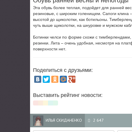
Эта обувь более теплая, подойдет для ранней вес
резиновые, с широким голенищем. Сапоги клина – 
высотой до щиколотки, как ботильоны. Тимберлен
чуть выше щиколотки, на шнуровке и мужском кабл
Ботинки челси по форме схожи с тимберлендами, н
резинки. Лита – очень удобная, несмотря на плат
поверхности нет.
Поделиться с друзьями:
Выставить рейтинг новости:
ИЛЬЯ СКИДАНЕНКО
2 647