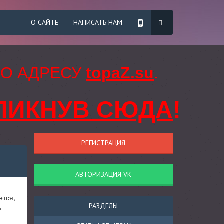
О САЙТЕ
НАПИСАТЬ НАМ
ПО АДРЕСУ
topaZ.su
.
ЛИКНУВ СЮДА
!
РЕГИСТРАЦИЯ
АВТОРИЗАЦИЯ VK
ется,
РАЗДЕЛЫ
ь
,