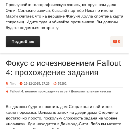
Прослушайте голографическую запись, которую вам дала
Элли. Согласно записи, бывший партнёр Ника по имени
Марти считает, что на вершине Фэнуил Холла спрятана карта
сокровищ. Идите туда и убивайте противников. Вы должны
будете подняться на крышу.
Подробнее
0
Фокус с исчезновением Fallout
4: прохождение задания
flint
26-12-2015, 17:26
56292
Fallout 4: полное прохождение игры
/
Дополнительные квесты
Вы должны будете посетить дом Стерлинга и найти кое-
какие подсказки. Взломать замок на двери дома Стерлинга
достаточно просто, поскольку сложность задана на уровне
«новичка». Дом находится в Даймонд-Сити. Либо вы можете