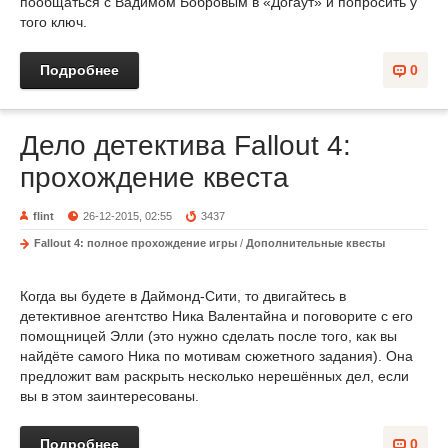
пообщаться с Вадимом Бобровым в «Догаут» и попросить у
того ключ.
Подробнее
0
Дело детектива Fallout 4:
прохождение квеста
flint
26-12-2015, 02:55
3437
Fallout 4: полное прохождение игры
/
Дополнительные квесты
Когда вы будете в Даймонд-Сити, то двигайтесь в
детективное агентство Ника Валентайна и поговорите с его
помощницей Элли (это нужно сделать после того, как вы
найдёте самого Ника по мотивам сюжетного задания). Она
предложит вам раскрыть несколько нерешённых дел, если
вы в этом заинтересованы.
Подробнее
0