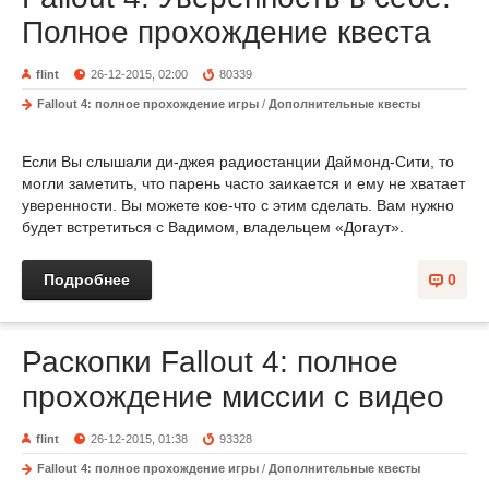
Полное прохождение квеста
flint
26-12-2015, 02:00
80339
Fallout 4: полное прохождение игры
/
Дополнительные квесты
Если Вы слышали ди-джея радиостанции Даймонд-Сити, то
могли заметить, что парень часто заикается и ему не хватает
уверенности. Вы можете кое-что с этим сделать. Вам нужно
будет встретиться с Вадимом, владельцем «Догаут».
Подробнее
0
Раскопки Fallout 4: полное
прохождение миссии с видео
flint
26-12-2015, 01:38
93328
Fallout 4: полное прохождение игры
/
Дополнительные квесты