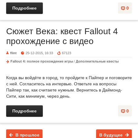
Подробнее
0
Сюжет Века: квест Fallout 4
прохождение с видео
flint
25-12-2015, 16:33
67123
Fallout 4: полное прохождение игры
/
Дополнительные квесты
Когда вы войдёте в город, то пройдите к Пайпер и поговорите
с ней. Согласитесь на интервью. Ответьте на вопросы
Пайпер так, как считаете нужным. Вернитесь в Даймонд-
Сити, как минимум, через день.
Подробнее
0
В прошлое
В будущее