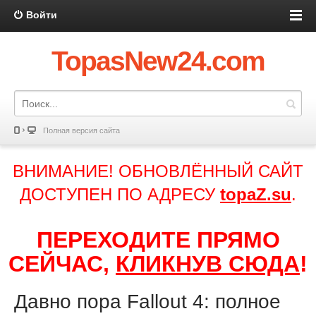
Войти
TopasNew24.com
Полная версия сайта
ВНИМАНИЕ! ОБНОВЛЁННЫЙ САЙТ
ДОСТУПЕН ПО АДРЕСУ
topaZ.su
.
ПЕРЕХОДИТЕ ПРЯМО
СЕЙЧАС,
КЛИКНУВ СЮДА
!
Давно пора Fallout 4: полное