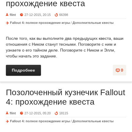
прохождение квеста
flint
27-12-2015, 20:15
66398
Fallout 4: полное прохождение игры
/
Дополнительные квесты
После того, как вы выполните два предыдущих квеста, ваши
отношения с Ником станут тесными. Поговорите с ним и
узнаете о его тайном деле. Поговорите с Ником и Элли,
чтобы начать это задание.
Подробнее
0
Позолоченный кузнечик Fallout
4: прохождение квеста
flint
27-12-2015, 05:20
18115
Fallout 4: полное прохождение игры
/
Дополнительные квесты