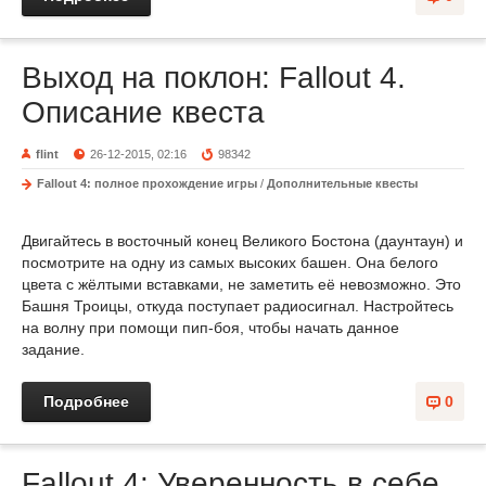
Выход на поклон: Fallout 4.
Описание квеста
flint
26-12-2015, 02:16
98342
Fallout 4: полное прохождение игры
/
Дополнительные квесты
Двигайтесь в восточный конец Великого Бостона (даунтаун) и
посмотрите на одну из самых высоких башен. Она белого
цвета с жёлтыми вставками, не заметить её невозможно. Это
Башня Троицы, откуда поступает радиосигнал. Настройтесь
на волну при помощи пип-боя, чтобы начать данное
задание.
Подробнее
0
Fallout 4: Уверенность в себе.