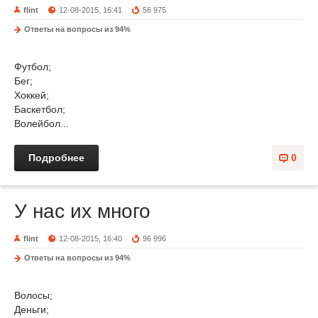
flint
12-08-2015, 16:41
56 975
Ответы на вопросы из 94%
Футбол;
Бег;
Хоккей;
Баскетбол;
Волейбол...
Подробнее
0
У нас их много
flint
12-08-2015, 16:40
96 996
Ответы на вопросы из 94%
Волосы;
Деньги;