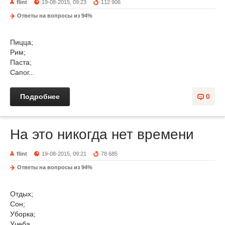
flint
19-08-2015, 09:23
112 906
Ответы на вопросы из 94%
Пицца;
Рим;
Паста;
Сапог...
Подробнее
0
На это никогда нет времени
flint
19-08-2015, 09:21
78 685
Ответы на вопросы из 94%
Отдых;
Сон;
Уборка;
Учеба...