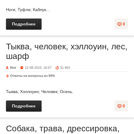
Ноги; Туфли; Каблук...
Подробнее
0
Тыква, человек, хэллоуин, лес,
шарф
flint
12-08-2015, 16:57
31 963
Ответы на вопросы из 94%
Тыква; Хэллоуин; Человек; Осень.
Подробнее
0
Собака, трава, дрессировка,