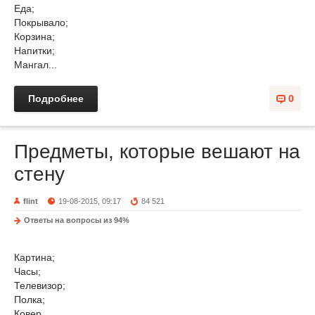
Еда;
Покрывало;
Корзина;
Напитки;
Мангал...
Подробнее
0
Предметы, которые вешают на
стену
flint
19-08-2015, 09:17
84 521
Ответы на вопросы из 94%
Картина;
Часы;
Телевизор;
Полка;
Ковер...