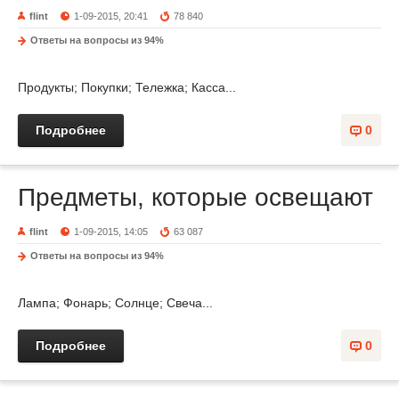
flint
1-09-2015, 20:41
78 840
Ответы на вопросы из 94%
Продукты; Покупки; Тележка; Касса...
Подробнее
0
Предметы, которые освещают
flint
1-09-2015, 14:05
63 087
Ответы на вопросы из 94%
Лампа; Фонарь; Солнце; Свеча...
Подробнее
0