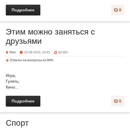
Подробнее
0
Этим можно заняться с
друзьями
flint
12-08-2015, 16:43
82 851
Ответы на вопросы из 94%
Игра;
Гулять;
Кино...
Подробнее
0
Спорт