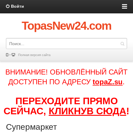
Войти
TopasNew24.com
Полная версия сайта
ВНИМАНИЕ! ОБНОВЛЁННЫЙ САЙТ
ДОСТУПЕН ПО АДРЕСУ
topaZ.su
.
ПЕРЕХОДИТЕ ПРЯМО
СЕЙЧАС,
КЛИКНУВ СЮДА
!
Супермаркет