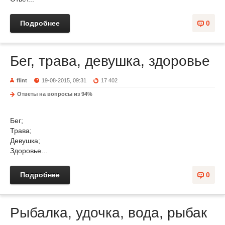
Подробнее
0
Бег, трава, девушка, здоровье
flint
19-08-2015, 09:31
17 402
Ответы на вопросы из 94%
Бег;
Трава;
Девушка;
Здоровье...
Подробнее
0
Рыбалка, удочка, вода, рыбак