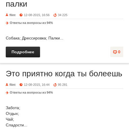
палки
flint
12-08-2015, 16:56
34 225
Ответы на вопросы из 94%
Собака; Дрессировка; Палки...
Подробнее
0
Это приятно когда ты болеешь
flint
12-08-2015, 16:44
95 281
Ответы на вопросы из 94%
Забота;
Отдых;
Чай;
Сладости...