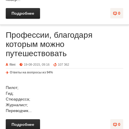
Подробнее
0
Профессии, благодаря
которым можно
путешествовать
flint
19-08-2015, 09:16
107 362
Ответы на вопросы из 94%
Пилот;
Гид;
Стюардесса;
Журналист;
Переводчик...
Подробнее
0