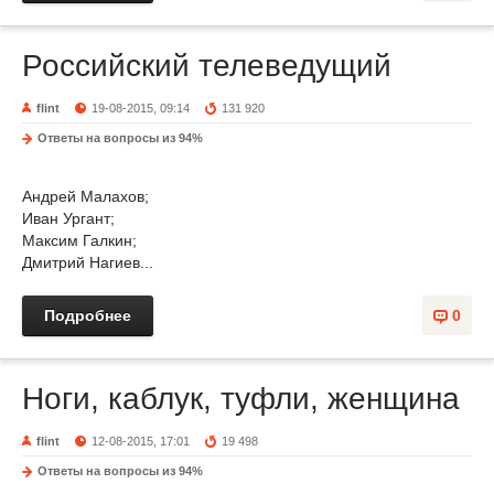
Российский телеведущий
flint
19-08-2015, 09:14
131 920
Ответы на вопросы из 94%
Андрей Малахов;
Иван Ургант;
Максим Галкин;
Дмитрий Нагиев...
Подробнее
0
Ноги, каблук, туфли, женщина
flint
12-08-2015, 17:01
19 498
Ответы на вопросы из 94%