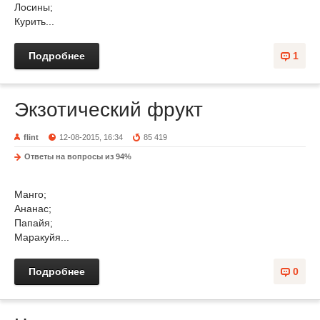
Лосины;
Курить...
Подробнее
1
Экзотический фрукт
flint
12-08-2015, 16:34
85 419
Ответы на вопросы из 94%
Манго;
Ананас;
Папайя;
Маракуйя...
Подробнее
0