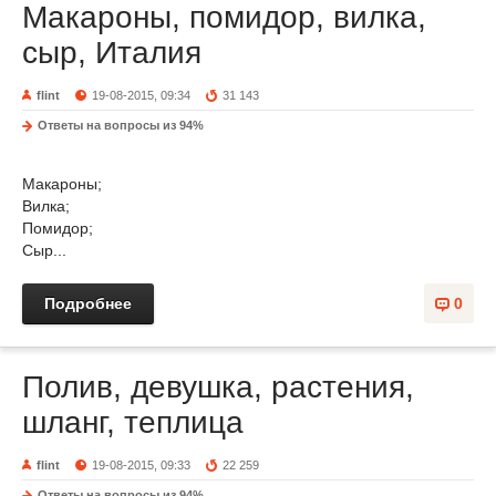
Макароны, помидор, вилка,
сыр, Италия
flint
19-08-2015, 09:34
31 143
Ответы на вопросы из 94%
Макароны;
Вилка;
Помидор;
Сыр...
Подробнее
0
Полив, девушка, растения,
шланг, теплица
flint
19-08-2015, 09:33
22 259
Ответы на вопросы из 94%