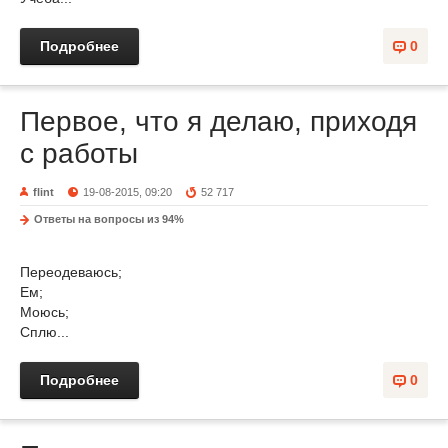
Подробнее
0
Первое, что я делаю, приходя
с работы
flint
19-08-2015, 09:20
52 717
Ответы на вопросы из 94%
Переодеваюсь;
Ем;
Моюсь;
Сплю...
Подробнее
0