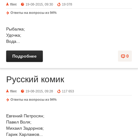
flint
19-08-2015, 09:30
19 078
Ответы на вопросы из 94%
Рыбалка;
Удочка;
Вода...
Подробнее
0
Русский комик
flint
19-08-2015, 09:28
117 653
Ответы на вопросы из 94%
Евгений Петросян;
Павел Воля;
Михаил Задорнов;
Гарик Харламов...