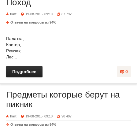
Поход
flint
19-08-2015, 09:19
87 792
Ответы на вопросы из 94%
Палатка;
Костер;
Рюкзак;
Лес...
Подробнее
0
Предметы которые берут на
пикник
flint
19-08-2015, 09:18
98 407
Ответы на вопросы из 94%