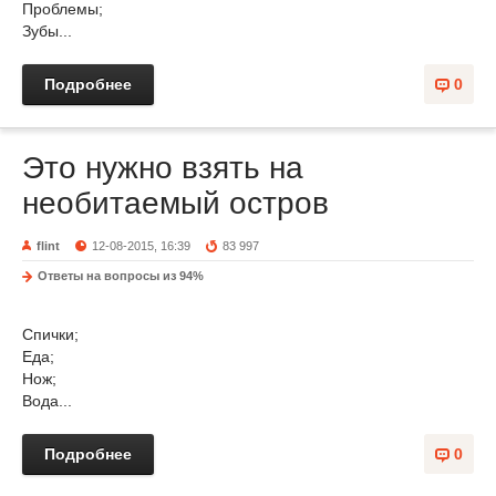
Проблемы;
Зубы...
Подробнее
0
Это нужно взять на
необитаемый остров
flint
12-08-2015, 16:39
83 997
Ответы на вопросы из 94%
Спички;
Еда;
Нож;
Вода...
Подробнее
0