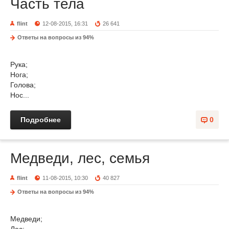
Часть тела
flint
12-08-2015, 16:31
26 641
Ответы на вопросы из 94%
Рука;
Нога;
Голова;
Нос...
Подробнее
0
Медведи, лес, семья
flint
11-08-2015, 10:30
40 827
Ответы на вопросы из 94%
Медведи;