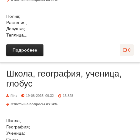
Полив;
Растения;
Девушка;
Теплица...
Подробнее
0
Школа, география, ученица,
глобус
flint
19-08-2015, 09:32
13 828
Ответы на вопросы из 94%
Школа;
География;
Ученица;
Ответ...