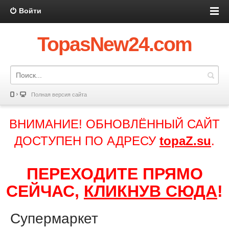
Войти
TopasNew24.com
Полная версия сайта
ВНИМАНИЕ! ОБНОВЛЁННЫЙ САЙТ
ДОСТУПЕН ПО АДРЕСУ
topaZ.su
.
ПЕРЕХОДИТЕ ПРЯМО
СЕЙЧАС,
КЛИКНУВ СЮДА
!
Супермаркет