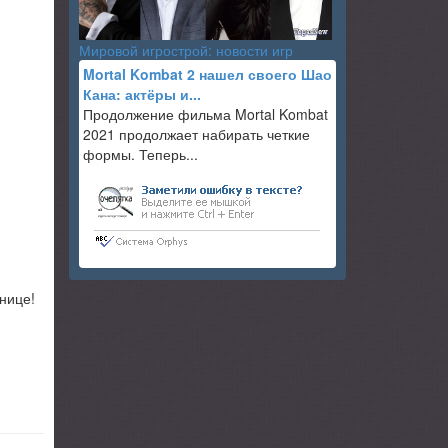
Мировой игрострой: новости игр
Mortal Kombat 2 нашел своего Шао
Кана: актёры и...
Продолжение фильма Mortal Kombat
2021 продолжает набирать четкие
формы. Теперь...
анице!