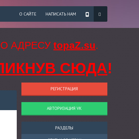
О САЙТЕ
НАПИСАТЬ НАМ
ПО АДРЕСУ
topaZ.su
.
ЛИКНУВ СЮДА
!
РЕГИСТРАЦИЯ
АВТОРИЗАЦИЯ VK
РАЗДЕЛЫ