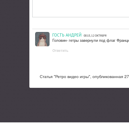
ГОСТЬ АНДРЕЙ
00:15, 12 ОКТЯБРЯ
Головин- гетры завернули под флаг Франции
Ответить
Статья "Ретро видео игры", опубликованная 27