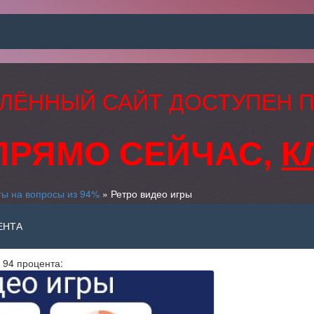
ЛЁННЫЙ САЙТ ДОСТУПЕН 
ПРЯМО СЕЙЧАС,
К
ты на вопросы из 94%
» Ретро видео игры
ЕНТА
 94 процента: