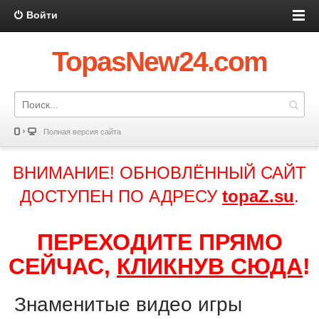
Войти
TopasNew24.com
Полная версия сайта
ВНИМАНИЕ! ОБНОВЛЁННЫЙ САЙТ
ДОСТУПЕН ПО АДРЕСУ
topaZ.su
.
ПЕРЕХОДИТЕ ПРЯМО
СЕЙЧАС,
КЛИКНУВ СЮДА
!
Знаменитые видео игры