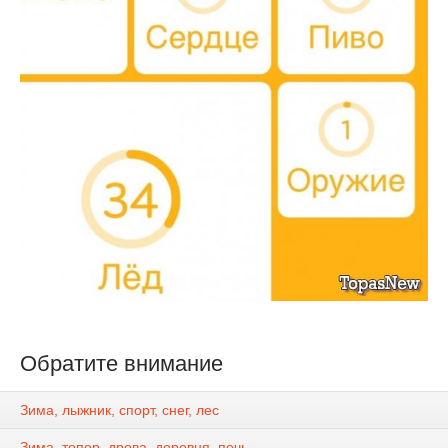
Обратите внимание
Зима, лыжник, спорт, снег, лес
Зима, топор, дрова, деревня, печь