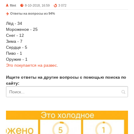
flint
8-10-2018, 16:59
3 072
Ответы на вопросы из 94%
Лёд - 34
Мороженое - 25
Снег - 12
Зима - 7
Сердце - 5
Пиво - 1
Оружие - 1
Это покупается на развес
.
Ищите ответы на другие вопросы с помощью поиска по
сайту: