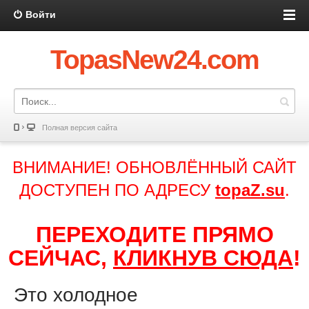
Войти
TopasNew24.com
Полная версия сайта
ВНИМАНИЕ! ОБНОВЛЁННЫЙ САЙТ
ДОСТУПЕН ПО АДРЕСУ
topaZ.su
.
ПЕРЕХОДИТЕ ПРЯМО
СЕЙЧАС,
КЛИКНУВ СЮДА
!
Это холодное