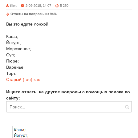
flint
2-09-2018, 14:07
5 250
Ответы на вопросы из 94%
Вы это едите ложкой
Каша;
Йогурт;
Мороженое;
Суп;
Пюре;
Варенье;
Торт.
Старый (-ая) как
.
Ищите ответы на другие вопросы с помощью поиска по
сайту: