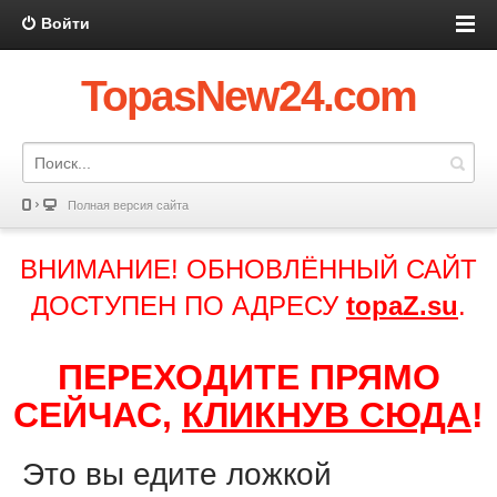
Войти
TopasNew24.com
Полная версия сайта
ВНИМАНИЕ! ОБНОВЛЁННЫЙ САЙТ
ДОСТУПЕН ПО АДРЕСУ
topaZ.su
.
ПЕРЕХОДИТЕ ПРЯМО
СЕЙЧАС,
КЛИКНУВ СЮДА
!
Это вы едите ложкой