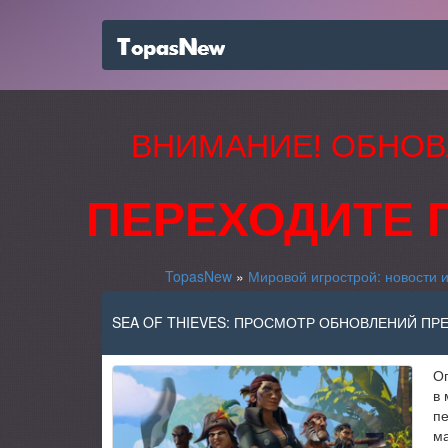
ВНИМАНИЕ! ОБНОВ
ПЕРЕХОДИТЕ 
TopasNew
»
Мировой игрострой: новости и
SEA OF THIEVES: ПРОСМОТР ОБНОВЛЕНИЙ ПР
Ог
в 
пе
ма