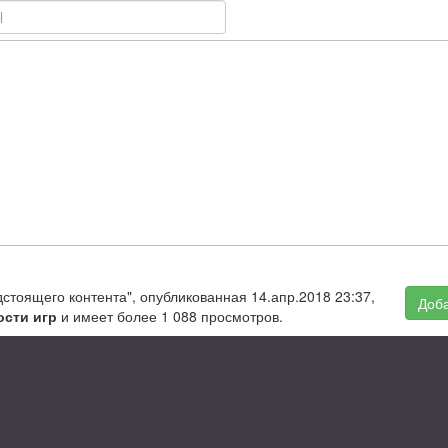
дстоящего контента", опубликованная 14.апр.2018 23:37,
Доба
ости игр
и имеет более 1 088 просмотров.