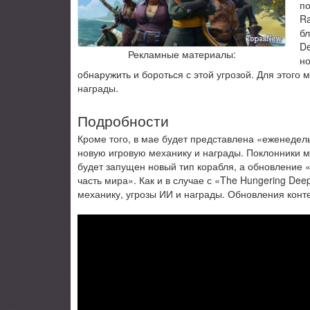
по
Ra
бл
De
Рекламные материалы:
но
обнаружить и бороться с этой угрозой. Для этог
награды.
Подробности
Кроме того, в мае будет представлена «еженеде
новую игровую механику и награды. Поклонники м
будет запущен новый тип корабля, а обновление 
часть мира». Как и в случае с «The Hungering Dee
механику, угрозы ИИ и награды. Обновления конте