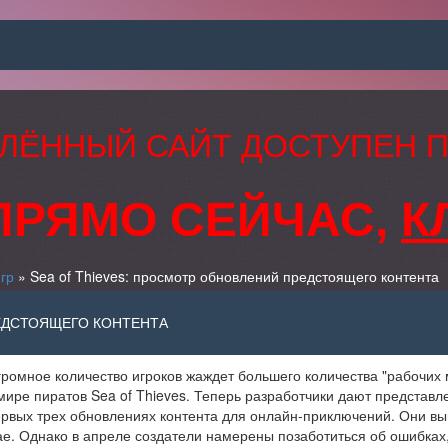
ЛЁННЫЙ САЙТ ДОСТУПЕН 
ПРЯМО СЕЙЧАС,
К
гр
» Sea of Thieves: просмотр обновлений предстоящего контента
ЕДСТОЯЩЕГО КОНТЕНТА
ромное количество игроков жаждет большего количества "рабочих 
мире пиратов Sea of Thieves. Теперь разработчики дают представл
рвых трех обновлениях контента для онлайн-приключений. Они вы
е. Однако в апреле создатели намерены позаботиться об ошибках,