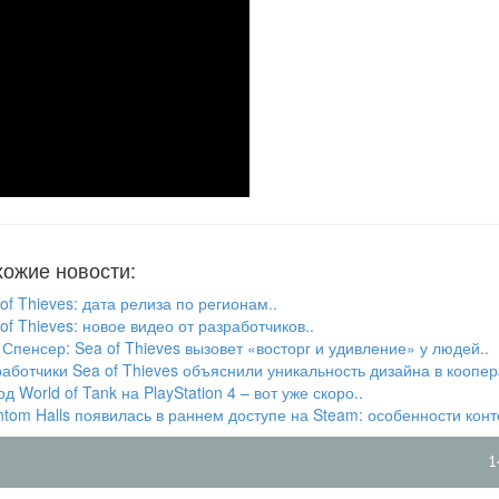
ожие новости:
of Thieves: дата релиза по регионам..
of Thieves: новое видео от разработчиков..
Спенсер: Sea of Thieves вызовет «восторг и удивление» у людей..
аботчики Sea of Thieves объяснили уникальность дизайна в коопер
д World of Tank на PlayStation 4 – вот уже скоро..
tom Halls появилась в раннем доступе на Steam: особенности конт
1