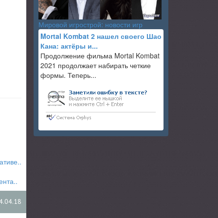
Мировой игрострой: новости игр
Mortal Kombat 2 нашел своего Шао
Кана: актёры и...
Продолжение фильма Mortal Kombat
2021 продолжает набирать четкие
формы. Теперь...
ативе..
ента..
4.04.18