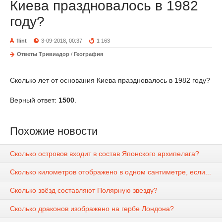
Киева праздновалось в 1982
году?
flint
3-09-2018, 00:37
1 163
Ответы Тривиадор
/
География
Сколько лет от основания Киева праздновалось в 1982 году?
Верный ответ:
1500
.
Похожие новости
Сколько островов входит в состав Японского архипелага?
Сколько километров отображено в одном сантиметре, если...
Сколько звёзд составляют Полярную звезду?
Сколько драконов изображено на гербе Лондона?