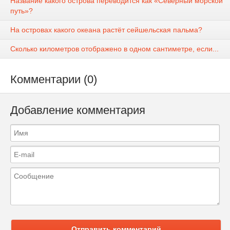
Название какого острова переводится как «Северный морской
путь»?
На островах какого океана растёт сейшельская пальма?
Сколько километров отображено в одном сантиметре, если...
Комментарии (0)
Добавление комментария
Отправить комментарий