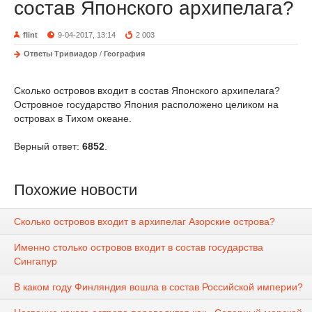
состав Японского архипелага?
flint
9-04-2017, 13:14
2 003
Ответы Тривиадор
/
География
Сколько островов входит в состав Японского архипелага?
Островное государство Япония расположено целиком на
островах в Тихом океане.
Верный ответ:
6852
.
Похожие новости
Сколько островов входит в архипелаг Азорские острова?
Именно столько островов входит в состав государства
Сингапур
В каком году Финляндия вошла в состав Российской империи?