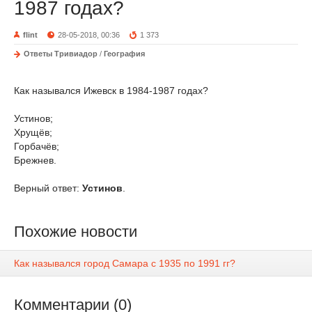
1987 годах?
flint
28-05-2018, 00:36
1 373
Ответы Тривиадор
/
География
Как назывался Ижевск в 1984-1987 годах?
Устинов;
Хрущёв;
Горбачёв;
Брежнев.
Верный ответ:
Устинов
.
Похожие новости
Как назывался город Самара с 1935 по 1991 гг?
Комментарии (0)