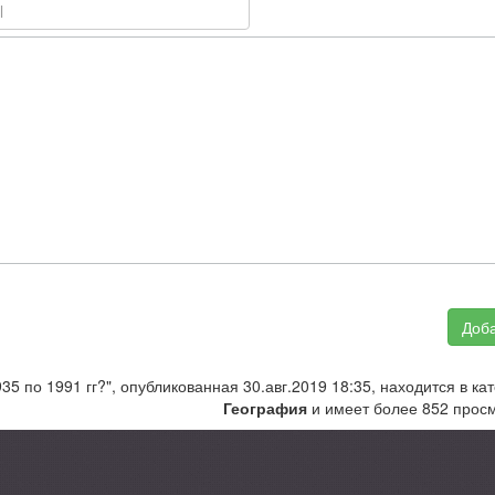
Доба
35 по 1991 гг?", опубликованная 30.авг.2019 18:35, находится в ка
География
и имеет более 852 просм