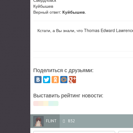
Куйбышев
Верный ответ:
Куйбышев
.
Кстати, а Вы знали, что Thomas Edward Lawrence 
Поделиться с друзьями:
Выставить рейтинг новости:
FLINT
852