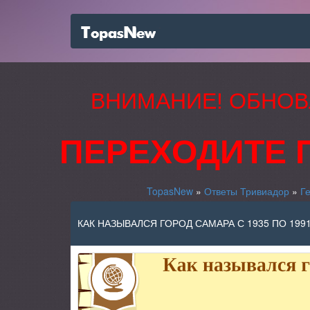
ВНИМАНИЕ! ОБНОВ
ПЕРЕХОДИТЕ 
TopasNew
»
Ответы Тривиадор
»
Г
КАК НАЗЫВАЛСЯ ГОРОД САМАРА С 1935 ПО 1991 