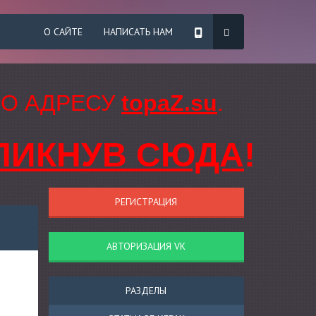
О САЙТЕ
НАПИСАТЬ НАМ
ПО АДРЕСУ
topaZ.su
.
ЛИКНУВ СЮДА
!
РЕГИСТРАЦИЯ
АВТОРИЗАЦИЯ VK
РАЗДЕЛЫ