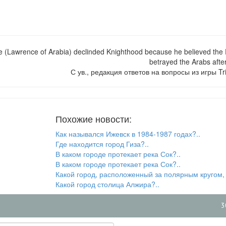
(Lawrence of Arabia) declinded Knighthood because he believed the 
betrayed the Arabs aft
С ув., редакция ответов на вопросы из игры Tri
Похожие новости:
Как назывался Ижевск в 1984-1987 годах?..
Где находится город Гиза?..
В каком городе протекает река Сок?..
В каком городе протекает река Сок?..
Какой город, расположенный за полярным кругом,
Какой город столица Алжира?..
3