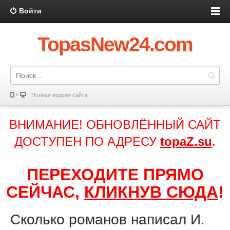
Войти
TopasNew24.com
Полная версия сайта
ВНИМАНИЕ! ОБНОВЛЁННЫЙ САЙТ
ДОСТУПЕН ПО АДРЕСУ
topaZ.su
.
ПЕРЕХОДИТЕ ПРЯМО
СЕЙЧАС,
КЛИКНУВ СЮДА
!
Сколько романов написал И.