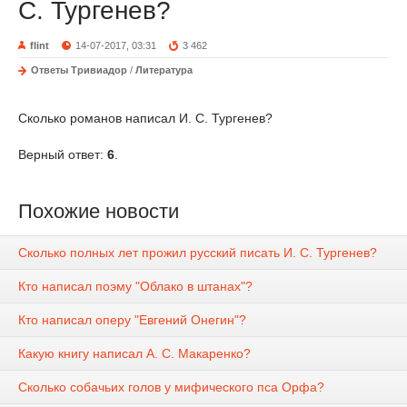
С. Тургенев?
flint
14-07-2017, 03:31
3 462
Ответы Тривиадор
/
Литература
Сколько романов написал И. С. Тургенев?
Верный ответ:
6
.
Похожие новости
Сколько полных лет прожил русский писать И. С. Тургенев?
Кто написал поэму "Облако в штанах"?
Кто написал оперу "Евгений Онегин"?
Какую книгу написал А. С. Макаренко?
Сколько собачьих голов у мифического пса Орфа?