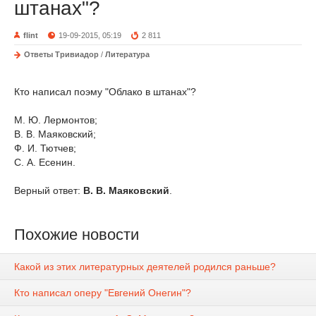
штанах"?
flint
19-09-2015, 05:19
2 811
Ответы Тривиадор
/
Литература
Кто написал поэму "Облако в штанах"?
М. Ю. Лермонтов;
В. В. Маяковский;
Ф. И. Тютчев;
С. А. Есенин.
Верный ответ:
В. В. Маяковский
.
Похожие новости
Какой из этих литературных деятелей родился раньше?
Кто написал оперу "Евгений Онегин"?