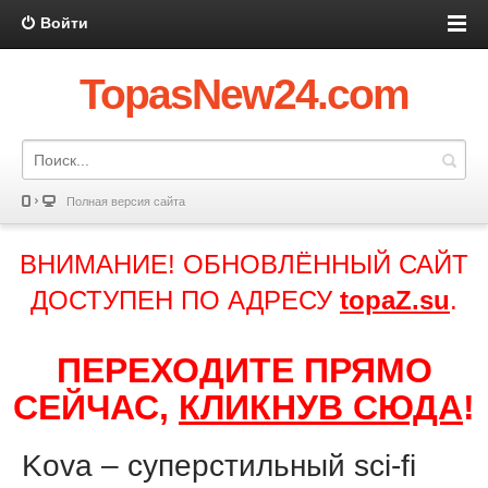
Войти
TopasNew24.com
Полная версия сайта
ВНИМАНИЕ! ОБНОВЛЁННЫЙ САЙТ
ДОСТУПЕН ПО АДРЕСУ
topaZ.su
.
ПЕРЕХОДИТЕ ПРЯМО
СЕЙЧАС,
КЛИКНУВ СЮДА
!
Kova – суперстильный sci-fi