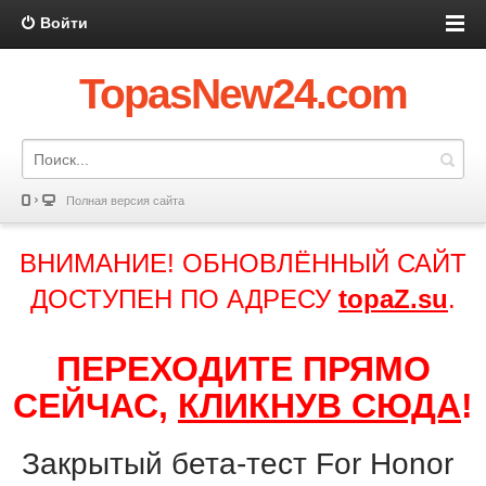
Войти
TopasNew24.com
Полная версия сайта
ВНИМАНИЕ! ОБНОВЛЁННЫЙ САЙТ
ДОСТУПЕН ПО АДРЕСУ
topaZ.su
.
ПЕРЕХОДИТЕ ПРЯМО
СЕЙЧАС,
КЛИКНУВ СЮДА
!
Закрытый бета-тест For Honor