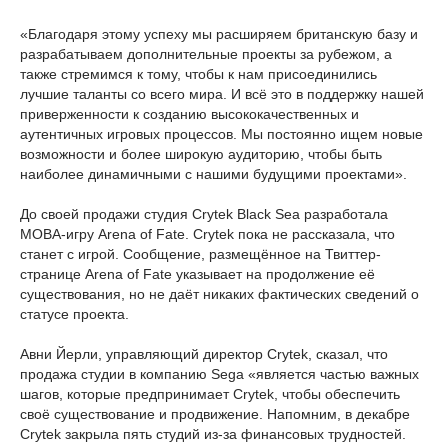
«Благодаря этому успеху мы расширяем британскую базу и
разрабатываем дополнительные проекты за рубежом, а
также стремимся к тому, чтобы к нам присоединились
лучшие таланты со всего мира. И всё это в поддержку нашей
приверженности к созданию высококачественных и
аутентичных игровых процессов. Мы постоянно ищем новые
возможности и более широкую аудиторию, чтобы быть
наиболее динамичными с нашими будущими проектами».
До своей продажи студия Crytek Black Sea разработала
MOBA-игру Arena of Fate. Crytek пока не рассказала, что
станет с игрой. Сообщение, размещённое на Твиттер-
странице Arena of Fate указывает на продолжение её
существования, но не даёт никаких фактических сведений о
статусе проекта.
Авни Йерли, управляющий директор Crytek, сказал, что
продажа студии в компанию Sega «является частью важных
шагов, которые предпринимает Crytek, чтобы обеспечить
своё существование и продвижение. Напомним, в декабре
Crytek закрыла пять студий из-за финансовых трудностей.