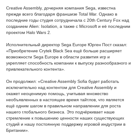
Creative Assembly, дочерняя компания Sega, известна
прежде всего благодаря франшизе Total War. Однако в
последние годы студия сотрудничала с 20th Century Fox над
созданием Alien: Isolation, а также с Microsoft и её последним
проектом Halo Wars 2.
Исполнительный директор Sega Europe Юрген Пост сказал:
«Приобретение Crytek Black Sea ещё больше расширяет
возможности Sega Europe в области развития игр и
укрепляет способность компании к выпуску разнообразного и
привлекательного контента».
Он продолжил: «Creative Assembly Sofia будет работать
исключительно над контентом для Creative Assembly и
окажет неоценимую помощь, учитывая множество
необъявленных в настоящее время тайтлов, что является
ещё одним шагом в правильном направлении для роста
нашего глобального бизнеса. Это подчёркивает наше
стремление к повышению ценности наших существующих
студий и нашу постоянную поддержку игровой индустрии в
Британии».