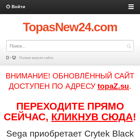
Войти
TopasNew24.com
Полная версия сайта
ВНИМАНИЕ! ОБНОВЛЁННЫЙ САЙТ
ДОСТУПЕН ПО АДРЕСУ
topaZ.su
.
ПЕРЕХОДИТЕ ПРЯМО
СЕЙЧАС,
КЛИКНУВ СЮДА
!
Sega приобретает Crytek Black