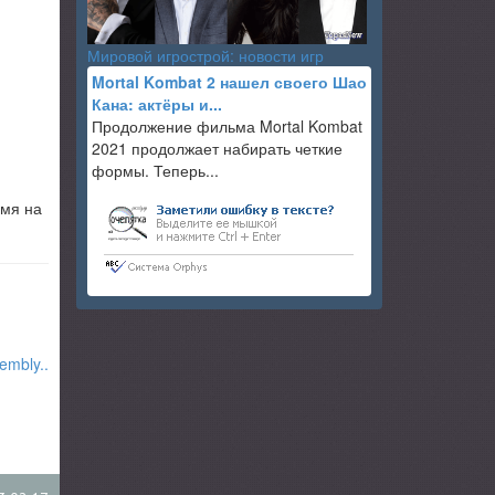
Мировой игрострой: новости игр
Mortal Kombat 2 нашел своего Шао
Кана: актёры и...
Продолжение фильма Mortal Kombat
2021 продолжает набирать четкие
формы. Теперь...
емя на
embly..