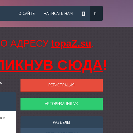
О САЙТЕ
НАПИСАТЬ НАМ
ПО АДРЕСУ
topaZ.su
.
ЛИКНУВ СЮДА
!
го
РЕГИСТРАЦИЯ
АВТОРИЗАЦИЯ VK
яли
РАЗДЕЛЫ