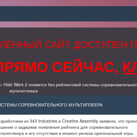
ЛЁННЫЙ САЙТ ДОСТУПЕН 
ПРЯМО СЕЙЧАС,
К
» Halo Wars 2 появится без рейтинговой системы соревновательно
мультиплеера
СИСТЕМЫ СОРЕВНОВАТЕЛЬНОГО МУЛЬТИПЛЕЕРА
зработчики из 343 Industries и Creative Assembly заявили, что прин
шение о задержке появления рейтинга для соревновательного
льтиплеера и его отсутствии в момент релиза оригинальной игры.