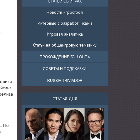
СТАТЬИ ОБ ИГРАХ
Новости игростроя
Интервью с разработчиками
к
Игровая аналитика
Статьи на общеигровую тематику
ПРОХОЖДЕНИЕ FALLOUT 4
СОВЕТЫ И ПОДСКАЗКИ
RUSSIA.TRIVIADOR
отчики
ейтинг
релиза
СТАТЬЯ ДНЯ
. Но
».