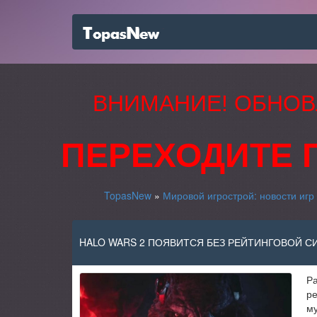
ВНИМАНИЕ! ОБНОВ
ПЕРЕХОДИТЕ 
TopasNew
»
Мировой игрострой: новости игр
HALO WARS 2 ПОЯВИТСЯ БЕЗ РЕЙТИНГОВОЙ 
Ра
ре
му