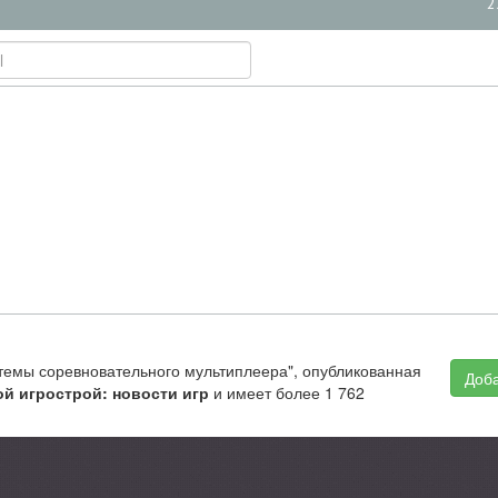
2
истемы соревновательного мультиплеера", опубликованная
Доба
й игрострой: новости игр
и имеет более 1 762