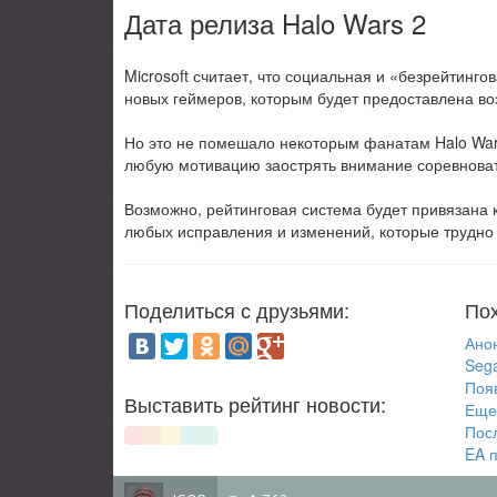
Дата релиза Halo Wars 2
Microsoft считает, что социальная и «безрейтинг
новых геймеров, которым будет предоставлена во
Но это не помешало некоторым фанатам Halo Wars 
любую мотивацию заострять внимание соревнова
Возможно, рейтинговая система будет привязана 
любых исправления и изменений, которые трудно 
Поделиться с друзьями:
Пох
Анон
Sega
Появ
Выставить рейтинг новости:
Еще 
Посл
EA п