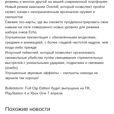
режимы и многое другой на вашей современной платформе.
Новый режим кампании Overkill, который позволяет пройти
сюжет, начав с неограниченным арсеналом оружия и
скилшотов.
Свежие эхо-карты, где вы сможете продемонстрировать свои
навыки на пяти совершенно новых уровнях для режима
набора очков Echo.
Улучшенная презентация с обновлёнными моделями,
средами и анимацией, с более гладкой частотой кадров, чем
когда-либо прежде.
Искусный геймплей, который позволяет организовать
своевольные убийства путём смешивания стремительных
выстрелов с уникальными ударами, подкатами и связками
(комбо).
Улучшенные звуковые эффекты – скилшоты никогда не
звучали так хорошо!
Bulletstorm: Full Clip Edition будет выпущена на ПК,
PlayStation 4 и Xbox One 7 апреля.
Похожие новости