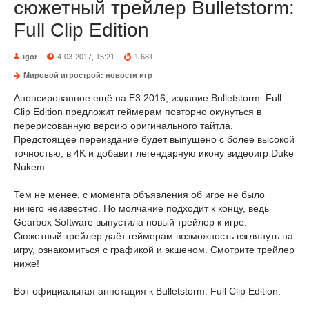
сюжетный трейлер Bulletstorm:
Full Clip Edition
igor
4-03-2017, 15:21
1 681
Мировой игрострой: новости игр
Анонсированное ещё на E3 2016, издание Bulletstorm: Full
Clip Edition предложит геймерам повторно окунуться в
перерисованную версию оригинального тайтла.
Предстоящее переиздание будет выпущено с более высокой
точностью, в 4K и добавит легендарную икону видеоигр Duke
Nukem.
Тем не менее, с момента объявления об игре не было
ничего неизвестно. Но молчание подходит к концу, ведь
Gearbox Software выпустила новый трейлер к игре.
Сюжетный трейлер даёт геймерам возможность взглянуть на
игру, ознакомиться с графикой и экшеном. Смотрите трейлер
ниже!
Вот официальная аннотация к Bulletstorm: Full Clip Edition: