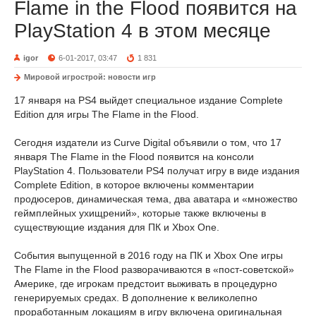
Flame in the Flood появится на
PlayStation 4 в этом месяце
igor
6-01-2017, 03:47
1 831
Мировой игрострой: новости игр
17 января на PS4 выйдет специальное издание Complete
Edition для игры The Flame in the Flood.
Сегодня издатели из Curve Digital объявили о том, что 17
января The Flame in the Flood появится на консоли
PlayStation 4. Пользователи PS4 получат игру в виде издания
Complete Edition, в которое включены комментарии
продюсеров, динамическая тема, два аватара и «множество
геймплейных ухищрений», которые также включены в
существующие издания для ПК и Xbox One.
События выпущенной в 2016 году на ПК и Xbox One игры
The Flame in the Flood разворачиваются в «пост-советской»
Америке, где игрокам предстоит выживать в процедурно
генерируемых средах. В дополнение к великолепно
проработанным локациям в игру включена оригинальная