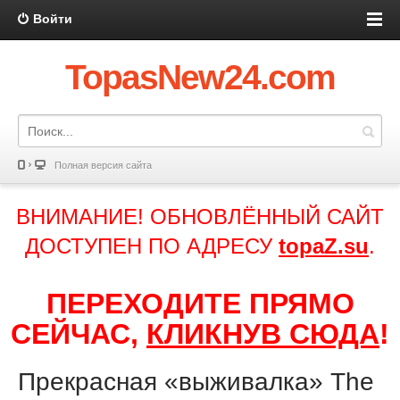
Войти
TopasNew24.com
Полная версия сайта
ВНИМАНИЕ! ОБНОВЛЁННЫЙ САЙТ
ДОСТУПЕН ПО АДРЕСУ
topaZ.su
.
ПЕРЕХОДИТЕ ПРЯМО
СЕЙЧАС,
КЛИКНУВ СЮДА
!
Прекрасная «выживалка» The