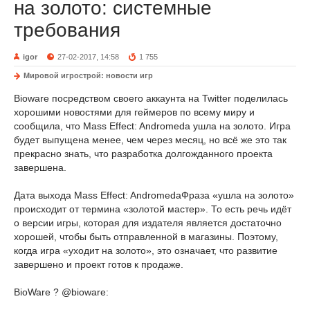
на золото: системные
требования
igor
27-02-2017, 14:58
1 755
Мировой игрострой: новости игр
Bioware посредством своего аккаунта на Twitter поделилась
хорошими новостями для геймеров по всему миру и
сообщила, что Mass Effect: Andromeda ушла на золото. Игра
будет выпущена менее, чем через месяц, но всё же это так
прекрасно знать, что разработка долгожданного проекта
завершена.
Дата выхода Mass Effect: AndromedaФраза «ушла на золото»
происходит от термина «золотой мастер». То есть речь идёт
о версии игры, которая для издателя является достаточно
хорошей, чтобы быть отправленной в магазины. Поэтому,
когда игра «уходит на золото», это означает, что развитие
завершено и проект готов к продаже.
BioWare ? @bioware: