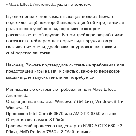
«Mass Effect: Andromeda ушла на золото».
В дополнении к этой захватывающей новости Bioware
поделился ещё некоторой информацией об игре, включая
релиз нового учебного видеоролика, в котором
рассказывается об оружии. В этом трейлере разработчики
показывают геймерам некоторые виды оружия в игре,
включая пистолеты, дробовики, штурмовые винтовки и
снайперские винтовки.
Наконец, Bioware подтвердила системные требования для
предстоящей игры на ПК. К счастью, какой-то передовой
машины для запуска тайтла не потребуется.
Минимальные системные требования для Mass Effect:
Andromeda
Операционная система Windows 7 (64 бит), Windows 8.1 и
Windows 10.
Процессор Intel Core i5 3570 или AMD FX-6350 и выше.
Оперативная память 8 Гбайт.
Графический процессор (видеокарта) NVIDIA GTX 660 с 2
Гбайт, AMD Radeon 7850 с 2 Гбайт и выше.