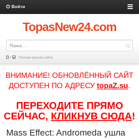
Войти
TopasNew24.com
Полная версия сайта
ВНИМАНИЕ! ОБНОВЛЁННЫЙ САЙТ
ДОСТУПЕН ПО АДРЕСУ
topaZ.su
.
ПЕРЕХОДИТЕ ПРЯМО
СЕЙЧАС,
КЛИКНУВ СЮДА
!
Mass Effect: Andromeda ушла