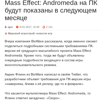
Mass Effect: Andromeda на ПК
будут показаны в следующем
месяце
igor
8-01-2017, 15:48
2 141
Мировой игрострой: новости игр
Вчера компания BioWare рассказала, когда именно сможет
поделиться подробными системными требованиями ПК-
версии её грядущего масштабного проекта Mass Effect:
Andromeda. Кроме того, тогда же будут объявлены
очередные подробности входящего в состав игры
многопользовательского режима.
Аарин Флинн из BioWare написал в своём Twitter, что
разработчики объявят требования для ПК-версии игры
«наверняка, ближе к её релизу, где-то в феврале».
Что касается мультиплеера Mass Effect: Andromeda, то
Флинн ответил загадочно: «Скоро».