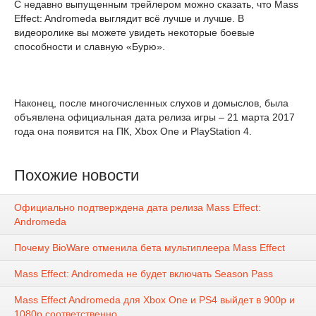
С недавно выпущенным трейлером можно сказать, что Mass
Effect: Andromeda выглядит всё лучше и лучше. В
видеоролике вы можете увидеть некоторые боевые
способности и славную «Бурю».
Наконец, после многочисленных слухов и домыслов, была
объявлена официальная дата релиза игры – 21 марта 2017
года она появится на ПК, Xbox One и PlayStation 4.
Похожие новости
Официально подтверждена дата релиза Mass Effect:
Andromeda
Почему BioWare отменила бета мультиплеера Mass Effect
Mass Effect: Andromeda не будет включать Season Pass
Mass Effect Andromeda для Xbox One и PS4 выйдет в 900p и
1080p соответственно