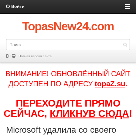
Войти
TopasNew24.com
Полная версия сайта
ВНИМАНИЕ! ОБНОВЛЁННЫЙ САЙТ
ДОСТУПЕН ПО АДРЕСУ
topaZ.su
.
ПЕРЕХОДИТЕ ПРЯМО
СЕЙЧАС,
КЛИКНУВ СЮДА
!
Microsoft удалила со своего