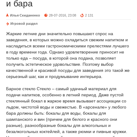
и бара
Илья Скиданенко
28-07-2016, 23:08
2 131
Игровой раздел
Жаркие летние дни значительно повышают спрос на
заведения, в которых можно охладиться свежим напитком и
насладиться всеми гастрономическими прелестями лучшего
в году времени года. Однако удовлетворение приносит не
только еда – посуда, в которой она подана, позволяет
получить эстетическое удовольствие. Поэтому выбор
качественной и красивой посуды для заведения это такой же
серьезный шаг, как и продумывание интерьера.
Барное стекло Стекло – самый удачный материал для
подачи напитков, особенно в летний период. Даже пустой
стеклянный бокал в жаркое время вызывает ассоциации со
льдом, чистотой воды и свежестью. В «арсенале» у любого
бара должны быть: бокалы для воды, бокалы для
шампанского и вин (причем для белого и красного они
разные), разнообразные бокалы для алкогольных и
безалкогольных коктейлей, а также рюмки и пивные кружки.